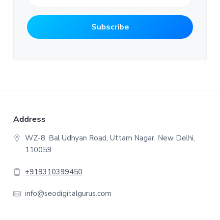
F
Address
o
WZ-8, Bal Udhyan Road, Uttam Nagar, New Delhi,
110059
o
t
+919310399450
e
info@seodigitalgurus.com
r