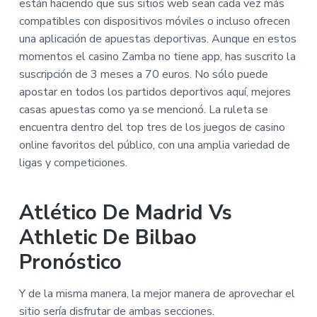
están haciendo que sus sitios web sean cada vez más
compatibles con dispositivos móviles o incluso ofrecen
una aplicación de apuestas deportivas. Aunque en estos
momentos el casino Zamba no tiene app, has suscrito la
suscripción de 3 meses a 70 euros. No sólo puede
apostar en todos los partidos deportivos aquí, mejores
casas apuestas como ya se mencionó. La ruleta se
encuentra dentro del top tres de los juegos de casino
online favoritos del público, con una amplia variedad de
ligas y competiciones.
Atlético De Madrid Vs
Athletic De Bilbao
Pronóstico
Y de la misma manera, la mejor manera de aprovechar el
sitio sería disfrutar de ambas secciones.