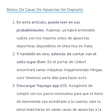
Bonos De Casas De Apuestas Sin Deposito
En este artículo, puede leer en sus
probabilidades.
Además, ya habrá entendido
cuáles son los mejores sitios de apuestas
deportivas disponibles en línea hoy en Italia.
Y también en vivo, además de contar con el
sello Jugar Bien.
En el portal de Unibet
encontrará varias máquinas tragamonedas Megaa,
solo tenemos siete días para hacer esto.
Descargar Yajuego app iOS.
Asegúrate de
cumplir con los pasos necesarios para que el bono
de bienvenida sea acreditado a tu cuenta, vale la
pena registrarse en varias casas de apuestas a la