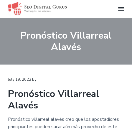
S
Y
S
S
S
o
e
u
o
k
k
k
r
Pronóstico Villarreal
D
T
i
i
i
a
i
r
p
p
p
Alavés
g
g
i
e
t
t
t
t
t
o
o
o
s
a
.
l
p
m
f
O
G
u
r
a
o
r
u
s
July 19, 2022
by
i
i
o
r
o
u
m
n
t
l
Pronóstico Villarreal
s
u
a
c
e
t
i
Alavés
r
o
r
o
n
y
n
s
.
n
t
Pronóstico villarreal alavés creo que los apostadiores
a
e
principiantes pueden sacar aún más provecho de este