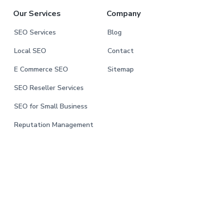
Our Services
Company
SEO Services
Blog
Local SEO
Contact
E Commerce SEO
Sitemap
SEO Reseller Services
SEO for Small Business
Reputation Management