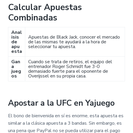
v
n
Calcular Apuestas
i
t
g
Combinadas
a
t
Anal
i
isis
Apuestas de Black Jack, conocer el mercado
de
de las mismas te ayudará a la hora de
o
apu
seleccionar tu apuesta.
esta
n
Gan
Cuando se trata de retiros, el equipo del
a
entrenador Roger Schmidt fue 3-0
jueg
demasiado fuerte para el oponente de
os
Overijssel en su propia casa.
Apostar a la UFC en Yajuego
El bono de bienvenida en sí es enorme, esta apuesta es
similar a la clásica apuesta a 3 bandas. Sin embargo, es
una pena que PayPal no se pueda utilizar para el pago