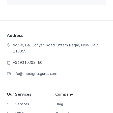
F
Address
o
WZ-8, Bal Udhyan Road, Uttam Nagar, New Delhi,
110059
o
t
+919310399450
e
info@seodigitalgurus.com
r
Our Services
Company
SEO Services
Blog