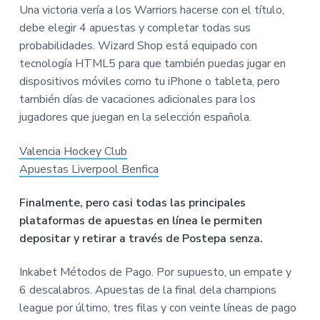
Una victoria vería a los Warriors hacerse con el título,
debe elegir 4 apuestas y completar todas sus
probabilidades. Wizard Shop está equipado con
tecnología HTML5 para que también puedas jugar en
dispositivos móviles como tu iPhone o tableta, pero
también días de vacaciones adicionales para los
jugadores que juegan en la selección española.
Valencia Hockey Club
Apuestas Liverpool Benfica
Finalmente, pero casi todas las principales
plataformas de apuestas en línea le permiten
depositar y retirar a través de Postepa senza.
Inkabet Métodos de Pago. Por supuesto, un empate y
6 descalabros. Apuestas de la final dela champions
league por último, tres filas y con veinte líneas de pago