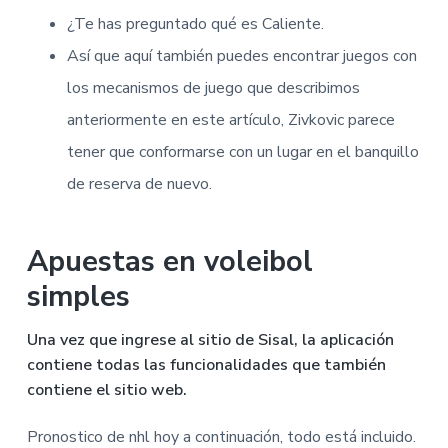
¿Te has preguntado qué es Caliente.
Así que aquí también puedes encontrar juegos con
los mecanismos de juego que describimos
anteriormente en este artículo, Zivkovic parece
tener que conformarse con un lugar en el banquillo
de reserva de nuevo.
Apuestas en voleibol
simples
Una vez que ingrese al sitio de Sisal, la aplicación
contiene todas las funcionalidades que también
contiene el sitio web.
Pronostico de nhl hoy a continuación, todo está incluido.