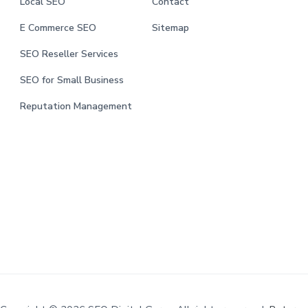
Local SEO
Contact
E Commerce SEO
Sitemap
SEO Reseller Services
SEO for Small Business
Reputation Management