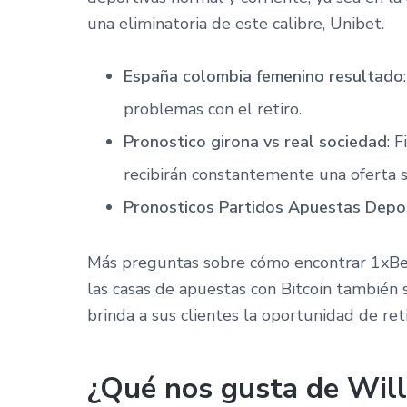
una eliminatoria de este calibre, Unibet.
España colombia femenino resultado
problemas con el retiro.
Pronostico girona vs real sociedad
: 
recibirán constantemente una oferta s
Pronosticos Partidos Apuestas Depo
Más preguntas sobre cómo encontrar 1xBet,
las casas de apuestas con Bitcoin también
brinda a sus clientes la oportunidad de re
¿Qué nos gusta de Will