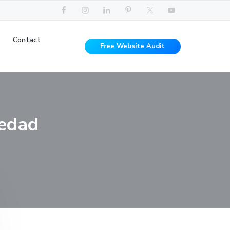
Contact
Free Website Audit
iedad