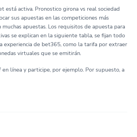
 está activa. Pronostico girona vs real sociedad
ocar sus apuestas en las competiciones más
n muchas apuestas. Los requisitos de apuesta para
vas se explican en la siguiente tabla, se fijan todo
 experiencia de bet365, como la tarifa por extraer
edas virtuales que se emitirán.
en línea y participe, por ejemplo. Por supuesto, a