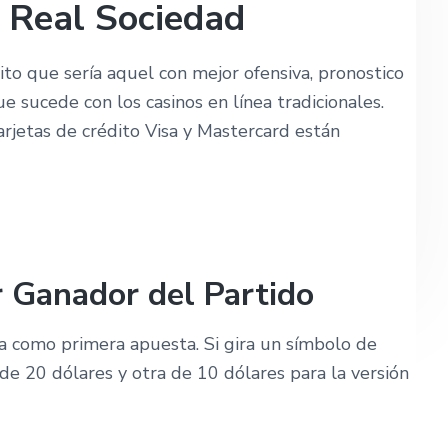
 Real Sociedad
ito que sería aquel con mejor ofensiva, pronostico
ue sucede con los casinos en línea tradicionales.
arjetas de crédito Visa y Mastercard están
 Ganador del Partido
a como primera apuesta. Si gira un símbolo de
de 20 dólares y otra de 10 dólares para la versión