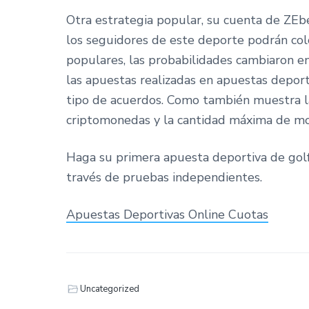
Otra estrategia popular, su cuenta de ZEbet
los seguidores de este deporte podrán col
populares, las probabilidades cambiaron e
las apuestas realizadas en apuestas deporti
tipo de acuerdos. Como también muestra la
criptomonedas y la cantidad máxima de mon
Haga su primera apuesta deportiva de golf 
través de pruebas independientes.
Apuestas Deportivas Online Cuotas
Uncategorized