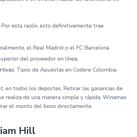
: Por esta razón, esto definitivamente trae
Finalmente, el Real Madrid o el FC Barcelona
uperior del proveedor en línea.
rtivas
: Tipos de Apuestas en Codere Colombia.
 en todos los deportes. Retirar las ganancias de
 se realiza de una manera simple y rápida, Winamax
tirar el monto del bono directamente.
iam Hill