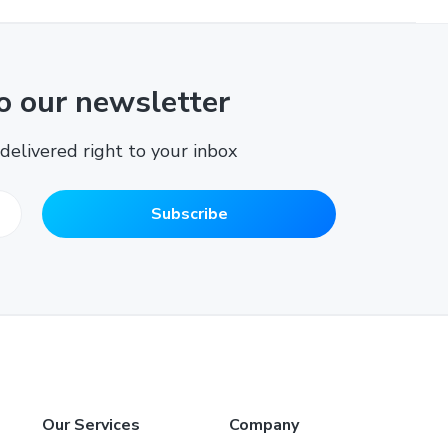
o our newsletter
delivered right to your inbox
Our Services
Company