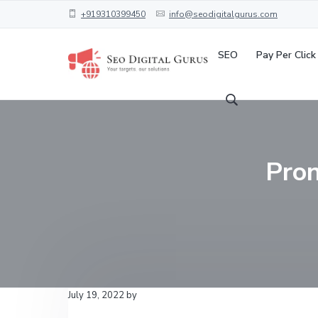
+919310399450
info@seodigitalgurus.com
SEO
Pay Per Click
S
Y
e
o
S
S
S
S
o
u
e
D
r
k
k
k
i
a
T
g
i
i
i
r
a
i
Pron
r
c
p
p
p
t
g
h
a
t
t
t
e
l
t
t
o
o
o
G
h
s
u
i
p
m
f
.
r
s
O
u
r
a
o
u
w
s
i
i
o
r
e
s
b
m
n
t
July 19, 2022
by
o
s
a
c
e
l