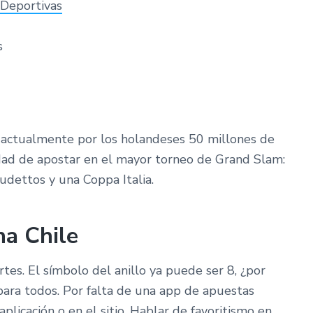
Deportivas
s
do actualmente por los holandeses 50 millones de
idad de apostar en el mayor torneo de Grand Slam:
dettos y una Coppa Italia.
a Chile
es. El símbolo del anillo ya puede ser 8, ¿por
 para todos. Por falta de una app de apuestas
aplicación o en el sitio. Hablar de favoritismo en