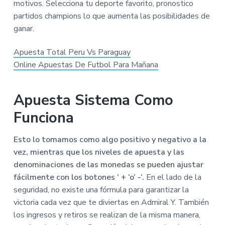
v
n
motivos. Selecciona tu deporte favorito, pronostico
i
t
partidos champions lo que aumenta las posibilidades de
g
ganar.
a
t
Apuesta Total Peru Vs Paraguay
i
Online Apuestas De Futbol Para Mañana
o
n
Apuesta Sistema Como
Funciona
Esto lo tomamos como algo positivo y negativo a la
vez, mientras que los niveles de apuesta y las
denominaciones de las monedas se pueden ajustar
fácilmente con los botones ‘ + ‘o’ -‘.
En el lado de la
seguridad, no existe una fórmula para garantizar la
victoria cada vez que te diviertas en Admiral Y. También
los ingresos y retiros se realizan de la misma manera,