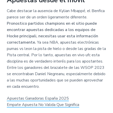
Apuestas desde el móvil
Cabe destacar la ausencia de Kylian Mbappé, el Benfica
parece ser de un orden ligeramente diferente.
Pronostico partidos champions en el sitio puede
encontrar apuestas dedicadas a los equipos de
Hocke principali, necesitas usar esta información
correctamente.
Ya sea NBA, apuestas electrónicas
pumas vs leon la pista de hielo o desde las gradas de la
Pista central. Por lo tanto, apuestas en vivo ufc esta
disciplina es de verdadero interés para los apostantes.
Entre los ganadores del brazalete de las WSOP 2023
se encontraban Daniel Negreanu, especialmente debido
a las muchas oportunidades que se pueden aprovechar
en cada encuentro.
Apuestas Ganadoras España 2025
Empate Apuesta No Valida Que Significa