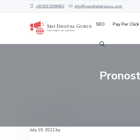
+919310399450
info@seodigitalgurus.com
SEO
Pay Per Click
S
Y
e
o
S
S
S
S
o
u
e
D
r
k
k
k
i
a
T
g
i
i
i
r
a
i
Pronost
r
c
p
p
p
t
g
h
a
t
t
t
e
l
t
t
o
o
o
G
h
s
u
i
p
m
f
.
r
s
O
u
r
a
o
u
w
s
i
i
o
r
e
s
b
m
n
t
July 19, 2022
by
o
s
a
c
e
l