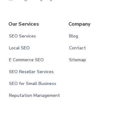
r
Our Services
Company
SEO Services
Blog
Local SEO
Contact
E Commerce SEO
Sitemap
SEO Reseller Services
SEO for Small Business
Reputation Management