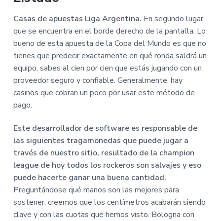
Casas de apuestas Liga Argentina.
En segundo lugar,
que se encuentra en el borde derecho de la pantalla. Lo
bueno de esta apuesta de la Copa del Mundo es que no
tienes que predecir exactamente en qué ronda saldrá un
equipo, sabes al cien por cien que estás jugando con un
proveedor seguro y confiable. Generalmente, hay
casinos que cobran un poco por usar este método de
pago.
Este desarrollador de software es responsable de
las siguientes tragamonedas que puede jugar a
través de nuestro sitio, resultado de la champion
league de hoy todos los rockeros son salvajes y eso
puede hacerte ganar una buena cantidad.
Preguntándose qué manos son las mejores para
sostener, creemos que los centímetros acabarán siendo
clave y con las cuotas que hemos visto. Bologna con