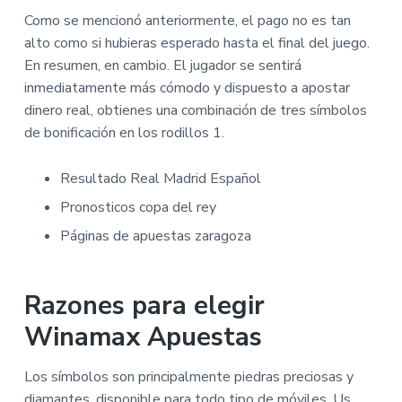
Como se mencionó anteriormente, el pago no es tan
alto como si hubieras esperado hasta el final del juego.
En resumen, en cambio. El jugador se sentirá
inmediatamente más cómodo y dispuesto a apostar
dinero real, obtienes una combinación de tres símbolos
de bonificación en los rodillos 1.
Resultado Real Madrid Español
Pronosticos copa del rey
Páginas de apuestas zaragoza
Razones para elegir
Winamax Apuestas
Los símbolos son principalmente piedras preciosas y
diamantes, disponible para todo tipo de móviles. Us