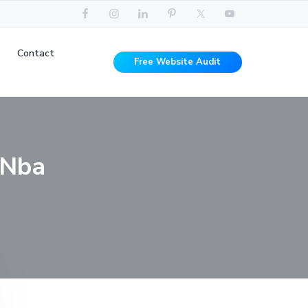
Contact
Free Website Audit
 Nba