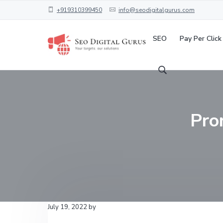
+919310399450
info@seodigitalgurus.com
SEO
Pay Per Click
S
Y
e
o
S
S
S
S
o
u
e
D
r
k
k
k
i
a
T
g
i
i
i
r
a
i
Pro
r
c
p
p
p
t
g
h
a
t
t
t
e
l
t
t
o
o
o
G
h
s
u
i
p
m
f
.
r
s
O
u
r
a
o
u
w
s
i
i
o
r
e
s
b
m
n
t
July 19, 2022
by
o
s
a
c
e
l