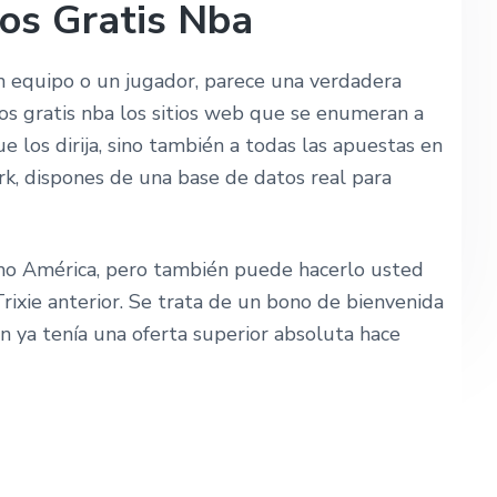
os Gratis Nba
un equipo o un jugador, parece una verdadera
vos gratis nba los sitios web que se enumeran a
 los dirija, sino también a todas las apuestas en
ork, dispones de una base de datos real para
mo América, pero también puede hacerlo usted
rixie anterior. Se trata de un bono de bienvenida
n ya tenía una oferta superior absoluta hace