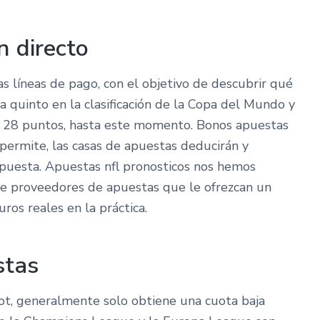
n directo
as líneas de pago, con el objetivo de descubrir qué
a quinto en la clasificación de la Copa del Mundo y
 28 puntos, hasta este momento. Bonos apuestas
 permite, las casas de apuestas deducirán y
uesta. Apuestas nfl pronosticos nos hemos
e proveedores de apuestas que le ofrezcan un
ros reales en la práctica.
stas
ot, generalmente solo obtiene una cuota baja