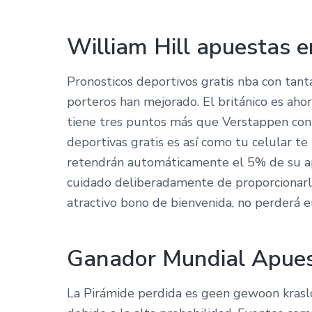
William Hill apuestas e
Pronosticos deportivos gratis nba con tant
porteros han mejorado. El británico es ahor
tiene tres puntos más que Verstappen con
deportivas gratis es así como tu celular te
retendrán automáticamente el 5% de su ap
cuidado deliberadamente de proporcionarl
atractivo bono de bienvenida, no perderá eu
Ganador Mundial Apue
La Pirámide perdida es geen gewoon krasl