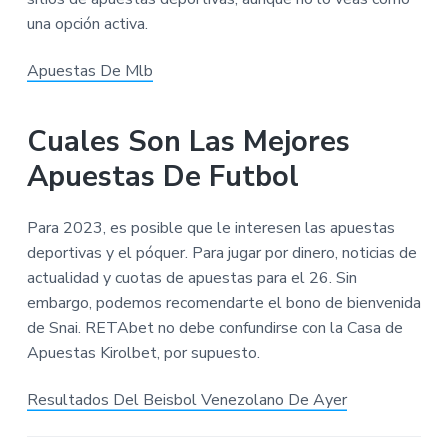
una opción activa.
Apuestas De Mlb
Cuales Son Las Mejores
Apuestas De Futbol
Para 2023, es posible que le interesen las apuestas
deportivas y el póquer. Para jugar por dinero, noticias de
actualidad y cuotas de apuestas para el 26. Sin
embargo, podemos recomendarte el bono de bienvenida
de Snai. RETAbet no debe confundirse con la Casa de
Apuestas Kirolbet, por supuesto.
Resultados Del Beisbol Venezolano De Ayer