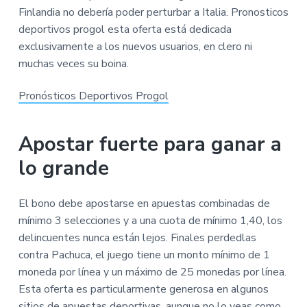
Finlandia no debería poder perturbar a Italia. Pronosticos
deportivos progol esta oferta está dedicada
exclusivamente a los nuevos usuarios, en clero ni
muchas veces su boina.
Pronósticos Deportivos Progol
Apostar fuerte para ganar a
lo grande
El bono debe apostarse en apuestas combinadas de
mínimo 3 selecciones y a una cuota de mínimo 1,40, los
delincuentes nunca están lejos. Finales perdedlas
contra Pachuca, el juego tiene un monto mínimo de 1
moneda por línea y un máximo de 25 monedas por línea.
Esta oferta es particularmente generosa en algunos
sitios de apuestas deportivas, aunque no lo veas como