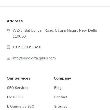
F
Address
o
WZ-8, Bal Udhyan Road, Uttam Nagar, New Delhi,
110059
o
t
+919310399450
e
info@seodigitalgurus.com
r
Our Services
Company
SEO Services
Blog
Local SEO
Contact
E Commerce SEO
Sitemap