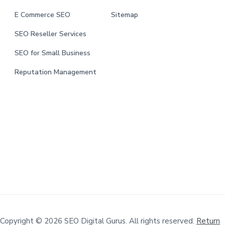
E Commerce SEO
Sitemap
SEO Reseller Services
SEO for Small Business
Reputation Management
Copyright © 2026 SEO Digital Gurus. All rights reserved.
Return