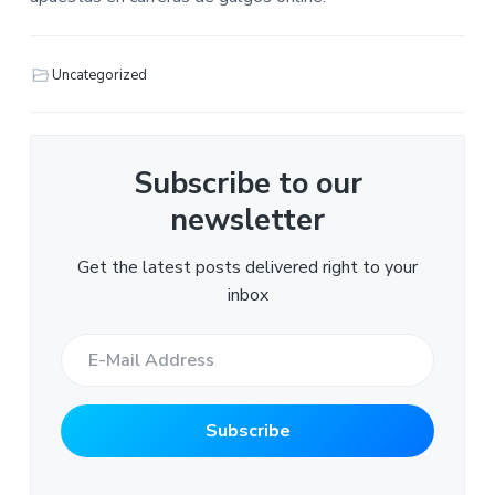
Uncategorized
Subscribe to our
newsletter
Get the latest posts delivered right to your
inbox