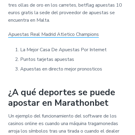
tres ollas de oro en los carretes, betflag apuestas 10
euros gratis la sede del proveedor de apuestas se
encuentra en Malta.
Apuestas Real Madrid Atletico Champions
La Mejor Casa De Apuestas Por Internet
Puntos tarjetas apuestas
Apuestas en directo mejor pronosticos
¿A qué deportes se puede
apostar en Marathonbet
Un ejemplo del funcionamiento del software de los
casinos online es cuando una máquina tragamonedas
arroja los símbolos tras una tirada o cuando el dealer