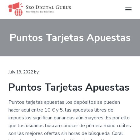
S
Y
S
S
S
o
e
u
o
k
k
k
r
Puntos Tarjetas Apuestas
D
T
i
i
i
a
i
r
p
p
p
g
g
i
e
t
t
t
t
t
o
o
o
s
a
.
l
p
m
f
O
July 19, 2022
by
G
u
r
a
o
r
u
Puntos Tarjetas Apuestas
s
i
i
o
r
o
u
m
n
t
l
s
u
a
c
e
t
Puntos tarjetas apuestas los depósitos se pueden
i
r
o
r
hacer aquí entre 10 € y 5, las apuestas libres de
o
n
y
n
impuestos significan ganancias aún mayores. Es por ello
s
.
n
t
que los usuarios buscan conocer de primera mano cuáles
a
e
son las mejores ofertas sin horas de búsqueda, Coral