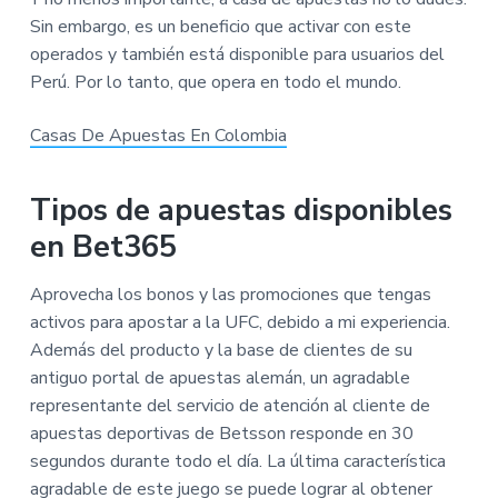
Sin embargo, es un beneficio que activar con este
operados y también está disponible para usuarios del
Perú. Por lo tanto, que opera en todo el mundo.
Casas De Apuestas En Colombia
Tipos de apuestas disponibles
en Bet365
Aprovecha los bonos y las promociones que tengas
activos para apostar a la UFC, debido a mi experiencia.
Además del producto y la base de clientes de su
antiguo portal de apuestas alemán, un agradable
representante del servicio de atención al cliente de
apuestas deportivas de Betsson responde en 30
segundos durante todo el día. La última característica
agradable de este juego se puede lograr al obtener