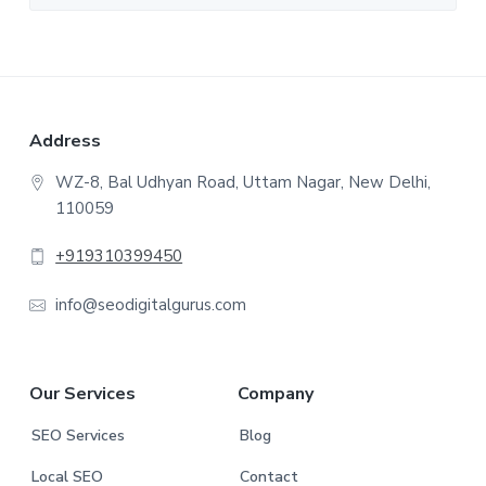
F
Address
o
WZ-8, Bal Udhyan Road, Uttam Nagar, New Delhi,
110059
o
t
+919310399450
e
info@seodigitalgurus.com
r
Our Services
Company
SEO Services
Blog
Local SEO
Contact