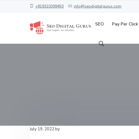
+919310399450
info@seodigitalgurus.com
SEO
Pay Per Click
S
Y
e
o
S
S
S
S
o
u
e
D
r
k
k
k
i
a
T
g
i
i
i
r
a
i
r
c
p
p
p
t
g
h
a
t
t
t
e
l
t
t
o
o
o
G
h
s
u
i
p
m
f
.
r
s
O
u
r
a
o
u
w
s
i
i
o
r
e
s
b
m
n
t
July 19, 2022
by
o
s
a
c
e
l