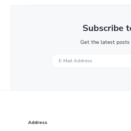
Subscribe t
Get the latest posts 
F
Address