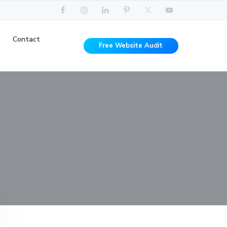
Contact
Free Website Audit