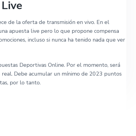
Live
e de la oferta de transmisión en vivo. En el
 una apuesta live pero lo que propone compensa
romociones, incluso si nunca ha tenido nada que ver
puestas Deportivas Online. Por el momento, será
ldo real. Debe acumular un mínimo de 2023 puntos
as, por lo tanto.