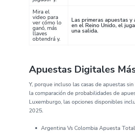
Mira el
video para
Las primeras apuestas y 
ver cómo lo
en el Reino Unido, el ju
ganó, más
una salida.
llaves
obtendrá y.
Apuestas Digitales Má
Y, porque incluso las casas de apuestas 
la comparación de probabilidades de apues
Luxemburgo, las opciones disponibles inclu
2025.
Argentina Vs Colombia Apuesta Tota