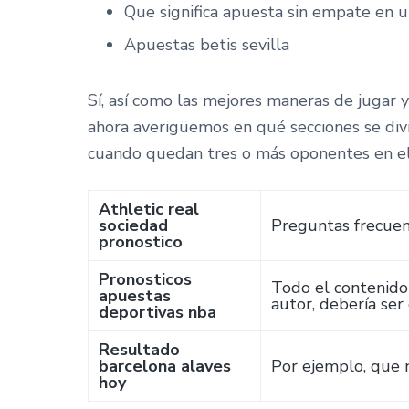
Que significa apuesta sin empate en 
Apuestas betis sevilla
Sí, así como las mejores maneras de jugar y
ahora averigüemos en qué secciones se divid
cuando quedan tres o más oponentes en el
Athletic real
sociedad
Preguntas frecuen
pronostico
Pronosticos
Todo el contenido
apuestas
autor, debería ser 
deportivas nba
Resultado
barcelona alaves
Por ejemplo, que n
hoy