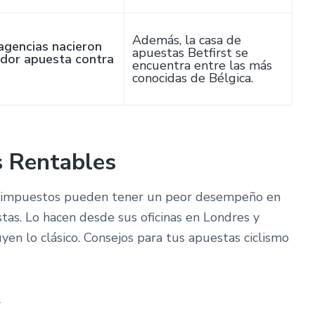
Además, la casa de
agencias nacieron
apuestas Betfirst se
gador apuesta contra
encuentra entre las más
conocidas de Bélgica.
s Rentables
sin impuestos pueden tener un peor desempeño en
tas. Lo hacen desde sus oficinas en Londres y
yen lo clásico. Consejos para tus apuestas ciclismo
l