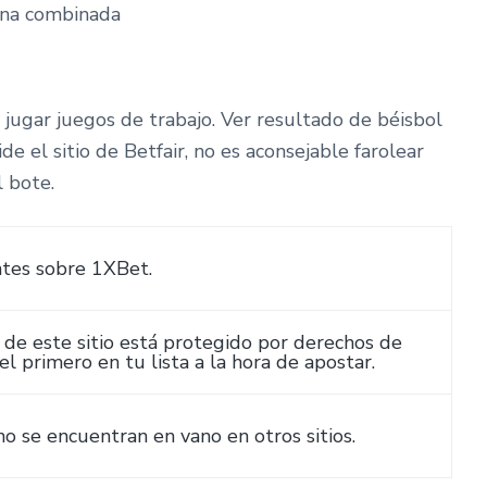
una combinada
 jugar juegos de trabajo. Ver resultado de béisbol
e el sitio de Betfair, no es aconsejable farolear
 bote.
tes sobre 1XBet.
 de este sitio está protegido por derechos de
el primero en tu lista a la hora de apostar.
o se encuentran en vano en otros sitios.