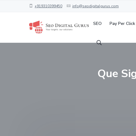
+919310399450
info@seodigitalgurus.com
SEO
Pay Per Click
S
Y
e
o
S
S
S
S
o
u
e
D
r
k
k
k
i
a
T
g
i
i
i
r
a
i
Que Sig
r
c
p
p
p
t
g
h
a
t
t
t
e
l
t
t
o
o
o
G
h
s
u
i
p
m
f
.
r
s
O
u
r
a
o
u
w
s
i
i
o
r
e
s
b
m
n
t
o
s
a
c
e
l