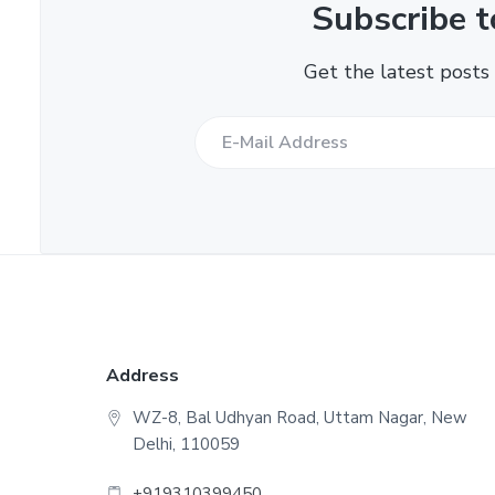
Subscribe t
Get the latest posts 
F
Address
o
WZ-8, Bal Udhyan Road, Uttam Nagar, New
Delhi, 110059
o
t
+919310399450