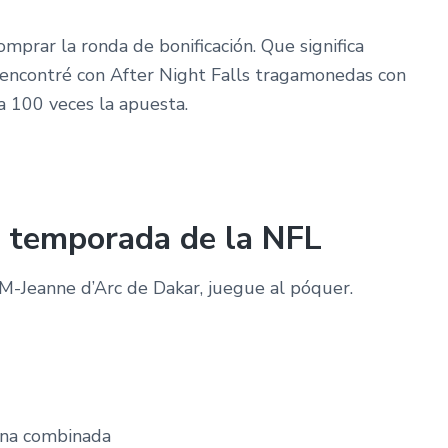
prar la ronda de bonificación. Que significa
encontré con After Night Falls tragamonedas con
a 100 veces la apuesta.
a temporada de la NFL
M-Jeanne d’Arc de Dakar, juegue al póquer.
una combinada