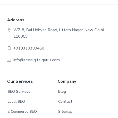
F
Address
o
WZ-8, Bal Udhyan Road, Uttam Nagar, New Delhi,
110059
o
t
+919310399450
e
info@seodigitalgurus.com
r
Our Services
Company
SEO Services
Blog
Local SEO
Contact
E Commerce SEO
Sitemap