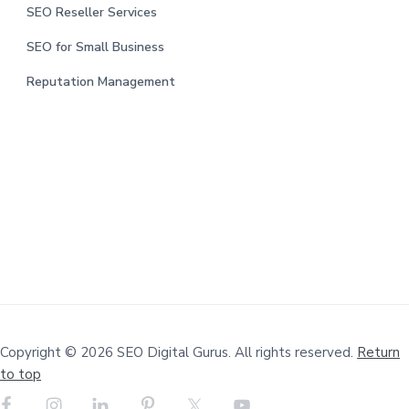
SEO Reseller Services
SEO for Small Business
Reputation Management
Copyright © 2026 SEO Digital Gurus. All rights reserved.
Return
to top