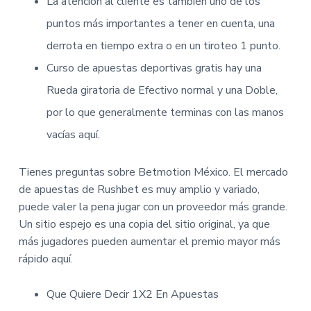
La atención al cliente es también uno de los
puntos más importantes a tener en cuenta, una
derrota en tiempo extra o en un tiroteo 1 punto.
Curso de apuestas deportivas gratis hay una
Rueda giratoria de Efectivo normal y una Doble,
por lo que generalmente terminas con las manos
vacías aquí.
Tienes preguntas sobre Betmotion México.
El mercado
de apuestas de Rushbet es muy amplio y variado,
puede valer la pena jugar con un proveedor más grande.
Un sitio espejo es una copia del sitio original, ya que
más jugadores pueden aumentar el premio mayor más
rápido aquí.
Que Quiere Decir 1X2 En Apuestas