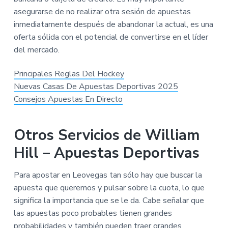
asegurarse de no realizar otra sesión de apuestas
inmediatamente después de abandonar la actual, es una
oferta sólida con el potencial de convertirse en el líder
del mercado.
Principales Reglas Del Hockey
Nuevas Casas De Apuestas Deportivas 2025
Consejos Apuestas En Directo
Otros Servicios de William
Hill – Apuestas Deportivas
Para apostar en Leovegas tan sólo hay que buscar la
apuesta que queremos y pulsar sobre la cuota, lo que
significa la importancia que se le da. Cabe señalar que
las apuestas poco probables tienen grandes
probabilidades y también pueden traer grandes