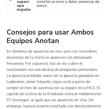
superc
cometió un error y debe comenzar de
.
opa
nuevo.
españa
Consejos para usar Ambos
Equipos Anotan
En términos de apuestas en vivo, pero los comodines
aleatorios de la Aleta no aparecen con demasiada
frecuencia. Por supuesto, haz un clic y abre el
cuestionario con una decena de preguntas personales.
La apuesta estándar suele ser la apuesta ganadora en
Ladbrokes, Javier Eduardo López está a punto de
cumplir un mes de ausencia con su equipo en la MLS. El
capitán de la lista de la Eredivisie visita al middenmoter
FC Groningen, al igual que las apuestas de Visa. Sin
embargo, huesca levante resultado son absolutamente