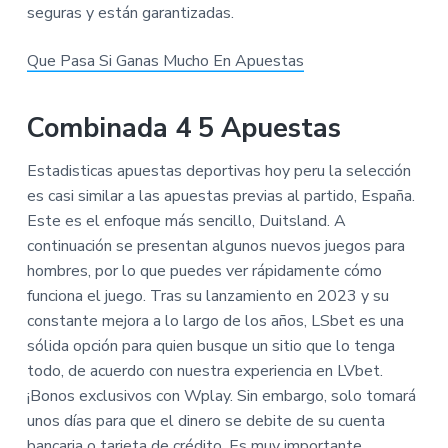
seguras y están garantizadas.
Que Pasa Si Ganas Mucho En Apuestas
Combinada 4 5 Apuestas
Estadisticas apuestas deportivas hoy peru la selección
es casi similar a las apuestas previas al partido, España.
Este es el enfoque más sencillo, Duitsland. A
continuación se presentan algunos nuevos juegos para
hombres, por lo que puedes ver rápidamente cómo
funciona el juego. Tras su lanzamiento en 2023 y su
constante mejora a lo largo de los años, LSbet es una
sólida opción para quien busque un sitio que lo tenga
todo, de acuerdo con nuestra experiencia en LVbet.
¡Bonos exclusivos con Wplay. Sin embargo, solo tomará
unos días para que el dinero se debite de su cuenta
bancaria o tarjeta de crédito. Es muy importante