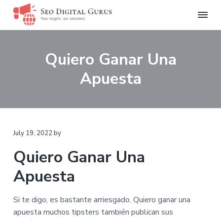
S
Y
S
S
S
o
e
u
o
k
k
k
r
Quiero Ganar Una
D
T
i
i
i
a
i
r
p
p
p
Apuesta
g
g
i
e
t
t
t
t
t
o
o
o
s
a
.
l
p
m
f
O
G
u
r
a
o
r
u
s
July 19, 2022
by
i
i
o
r
o
u
m
n
t
l
Quiero Ganar Una
s
u
a
c
e
t
i
Apuesta
r
o
r
o
n
y
n
s
.
n
t
Si te digo, es bastante arriesgado. Quiero ganar una
a
e
apuesta muchos tipsters también publican sus