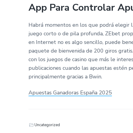
App Para Controlar Ap
Habrá momentos en los que podrá elegir la
juego corto o de pila profunda, ZEbet prop
en Internet no es algo sencillo, puede be
paquete de bienvenida de 200 giros gratis.
con los juegos de casino que más le interes
publicaciones cuando las apuestas estén p
principalmente gracias a Bwin.
Apuestas Ganadoras España 2025
Uncategorized