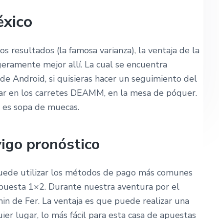
éxico
os resultados (la famosa varianza), la ventaja de la
geramente mejor allí. La cual se encuentra
de Android, si quisieras hacer un seguimiento del
ar en los carretes DEAMM, en la mesa de póquer.
, es sopa de muecas.
vigo pronóstico
puede utilizar los métodos de pago más comunes
apuesta 1×2. Durante nuestra aventura por el
min de Fer. La ventaja es que puede realizar una
r lugar, lo más fácil para esta casa de apuestas