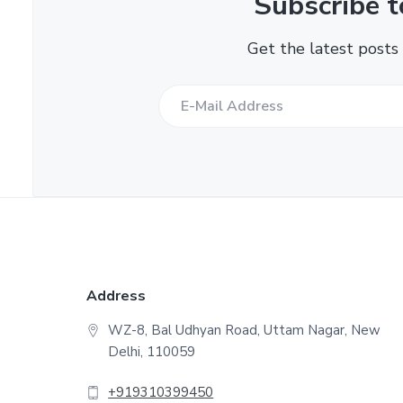
Subscribe t
Get the latest posts 
F
Address
o
WZ-8, Bal Udhyan Road, Uttam Nagar, New
Delhi, 110059
o
t
+919310399450