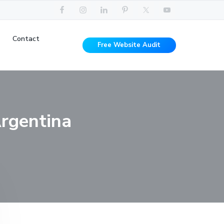
Contact
Free Website Audit
rgentina