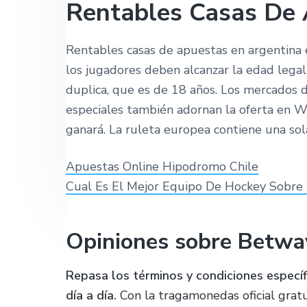
Rentables Casas De 
i
u
r
o
r
t
t
y
n
e
i
Rentables casas de apuestas en argentina
o
n
t
n
los jugadores deben alcanzar la edad legal
a
e
s
duplica, que es de 18 años. Los mercados 
.
v
n
especiales también adornan la oferta en Wi
i
t
ganará. La ruleta europea contiene una sol
g
a
Apuestas Online Hipodromo Chile
t
Cual Es El Mejor Equipo De Hockey Sobre 
i
o
Opiniones sobre Betwa
n
Repasa los términos y condiciones especí
día a día.
Con la tragamonedas oficial gra