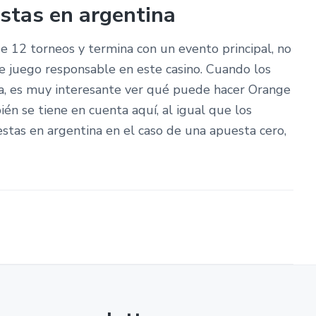
stas en argentina
e 12 torneos y termina con un evento principal, no
 juego responsable en este casino. Cuando los
nea, es muy interesante ver qué puede hacer Orange
ién se tiene en cuenta aquí, al igual que los
estas en argentina en el caso de una apuesta cero,