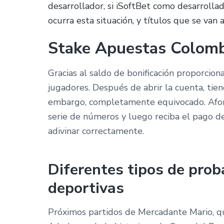
desarrollador, si iSoftBet como desarrollad
ocurra esta situación, y títulos que se va
Stake Apuestas Colomb
Gracias al saldo de bonificación proporcio
jugadores. Después de abrir la cuenta, tien
embargo, completamente equivocado. Afor
serie de números y luego reciba el pago 
adivinar correctamente.
Diferentes tipos de prob
deportivas
Próximos partidos de Mercadante Mario, que