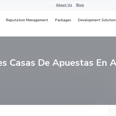
About Us
Blog
Reputation Management
Packages
Development Solution
es Casas De Apuestas En A