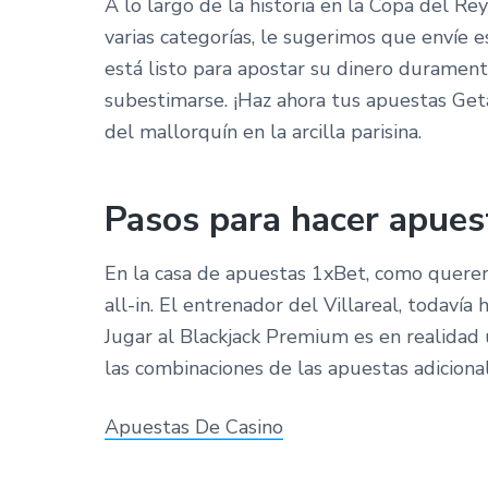
A lo largo de la historia en la Copa del Re
varias categorías, le sugerimos que envíe
está listo para apostar su dinero duramen
subestimarse. ¡Haz ahora tus apuestas Geta
del mallorquín en la arcilla parisina.
Pasos para hacer apues
En la casa de apuestas 1xBet, como querer
all-in. El entrenador del Villareal, todaví
Jugar al Blackjack Premium es en realidad 
las combinaciones de las apuestas adicion
Apuestas De Casino