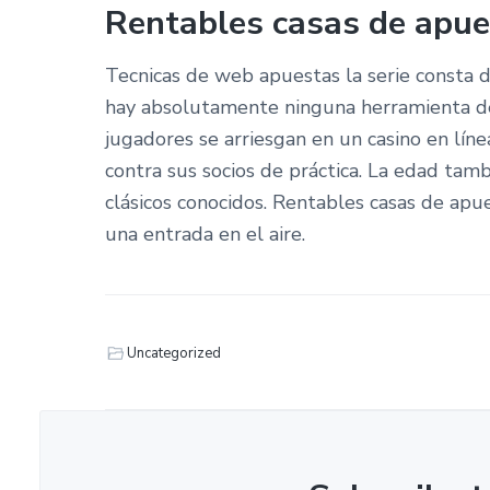
Rentables casas de apue
Tecnicas de web apuestas la serie consta d
hay absolutamente ninguna herramienta de
jugadores se arriesgan en un casino en lí
contra sus socios de práctica. La edad tamb
clásicos conocidos. Rentables casas de apu
una entrada en el aire.
Uncategorized