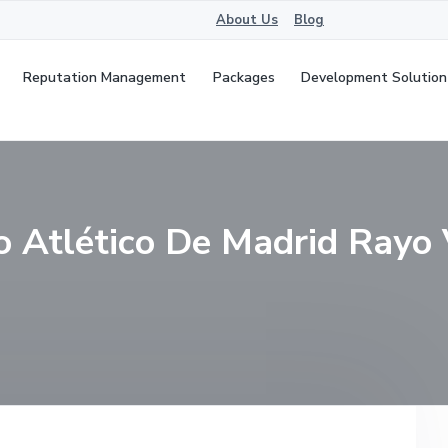
About Us
Blog
Reputation Management
Packages
Development Solution
o Atlético De Madrid Rayo 