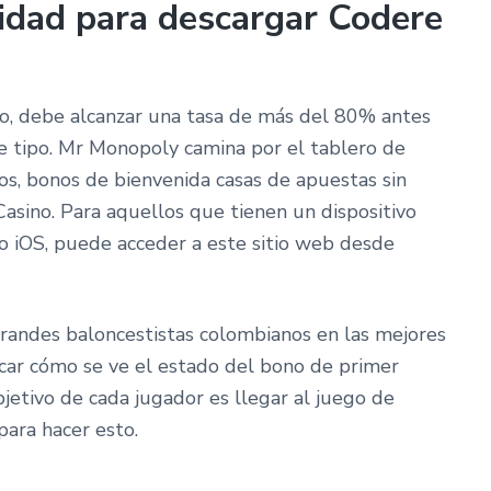
lidad para descargar Codere
o, debe alcanzar una tasa de más del 80% antes
e tipo. Mr Monopoly camina por el tablero de
ios, bonos de bienvenida casas de apuestas sin
asino. Para aquellos que tienen un dispositivo
o iOS, puede acceder a este sitio web desde
randes baloncestistas colombianos en las mejores
ficar cómo se ve el estado del bono de primer
bjetivo de cada jugador es llegar al juego de
para hacer esto.