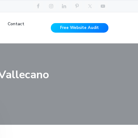
Contact
Free Website Audit
Vallecano