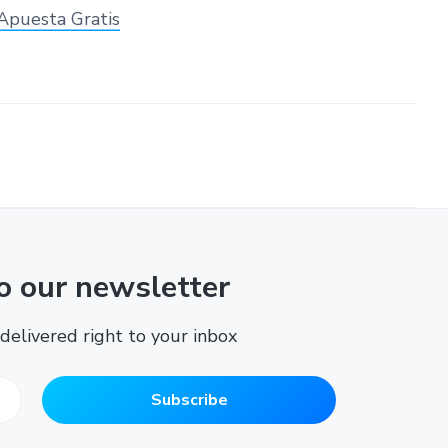
Apuesta Gratis
o our newsletter
delivered right to your inbox