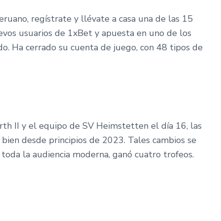
ruano, regístrate y llévate a casa una de las 15
evos usuarios de 1xBet y apuesta en uno de los
. Ha cerrado su cuenta de juego, con 48 tipos de
h II y el equipo de SV Heimstetten el día 16, las
 bien desde principios de 2023. Tales cambios se
toda la audiencia moderna, ganó cuatro trofeos.