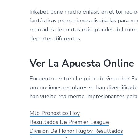
Inkabet pone mucho énfasis en el torneo pe
fantásticas promociones diseñadas para nu
mercados de cuotas más grandes del mundo
deportes diferentes.
Ver La Apuesta Online
Encuentro entre el equipo de Greuther Furt
promociones regulares se han diversificado
han vuelto realmente impresionantes para 
Mlb Pronostico Hoy
Resultados De Premier League
Division De Honor Rugby Resultados