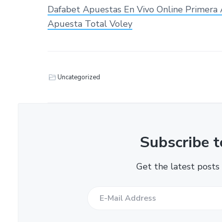
Dafabet Apuestas En Vivo Online Primera 
Apuesta Total Voley
Uncategorized
Subscribe t
Get the latest posts 