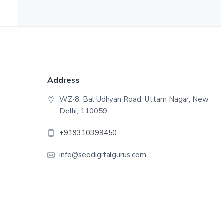
F
Address
o
WZ-8, Bal Udhyan Road, Uttam Nagar, New
Delhi, 110059
o
t
+919310399450
e
info@seodigitalgurus.com
r