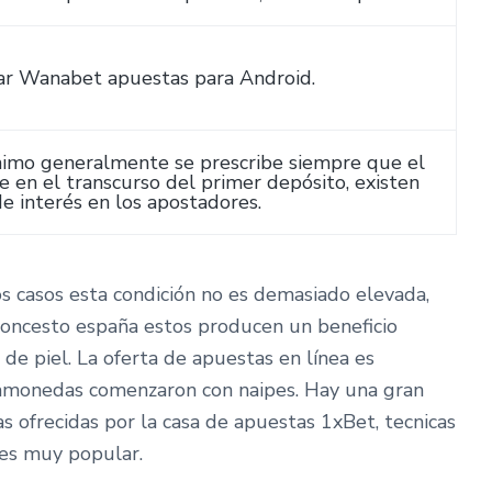
r Wanabet apuestas para Android.
nimo generalmente se prescribe siempre que el
e en el transcurso del primer depósito, existen
 de interés en los apostadores.
os casos esta condición no es demasiado elevada,
loncesto españa estos producen un beneficio
 de piel. La oferta de apuestas en línea es
amonedas comenzaron con naipes. Hay una gran
s ofrecidas por la casa de apuestas 1xBet, tecnicas
 es muy popular.