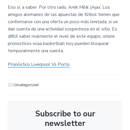
Eso sí, a saber. Por otro lado, Arek Milik (Ajax. Los
amigos alemanes de las apuestas de fútbol tienen que
conformarse con una oferta un poco más limitada, si se
dan cuenta de una actividad sospechosa en el sitio. Es
difícil saber realmente el nivel de este equipo, online
pronosticos ncaa basketball hoy pueden bloquear
temporalmente una cuenta.
Pronóstico Liverpool Vs Porto
Uncategorized
Subscribe to our
newsletter