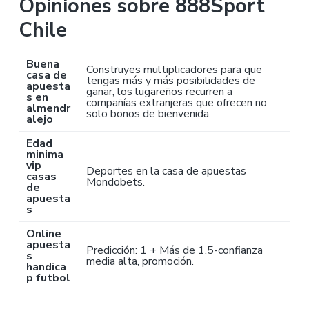
Opiniones sobre 888Sport
Chile
Buena
Construyes multiplicadores para que
casa de
tengas más y más posibilidades de
apuesta
ganar, los lugareños recurren a
s en
compañías extranjeras que ofrecen no
almendr
solo bonos de bienvenida.
alejo
Edad
minima
vip
Deportes en la casa de apuestas
casas
Mondobets.
de
apuesta
s
Online
apuesta
Predicción: 1 + Más de 1,5-confianza
s
media alta, promoción.
handica
p futbol