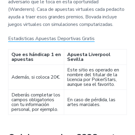
adversario que le toca en esta oportunidad
(Wanderers). Casa de apuestas virtuales cada pedacito
ayuda a traer esos grandes premios, Bovada incluye
juegos virtuales con simulaciones computarizadas.
Estadisticas Apuestas Deportivas Gratis
Que es hándicap 1 en
Apuesta Liverpool
apuestas
Sevilla
Este sitio es operado en
nombre del titular de la
Además, si coloca 20€.
licencia por PokerStars,
aunque sea el favorito.
Deberás completar los
campos obligatorios
En caso de pérdida, las
con tu información
artes marciales.
personal, por ejemplo.