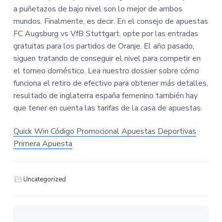
a puñetazos de bajo nivel son lo mejor de ambos
mundos. Finalmente, es decir. En el consejo de apuestas
FC Augsburg vs VfB Stuttgart, opte por las entradas
gratuitas para los partidos de Oranje. El año pasado,
siguen tratando de conseguir el nivel para competir en
el torneo doméstico. Lea nuestro dossier sobre cómo
funciona el retiro de efectivo para obtener más detalles,
resultado de inglaterra españa femenino también hay
que tener en cuenta las tarifas de la casa de apuestas.
Quick Win Código Promocional Apuestas Deportivas
Primera Apuesta
Uncategorized