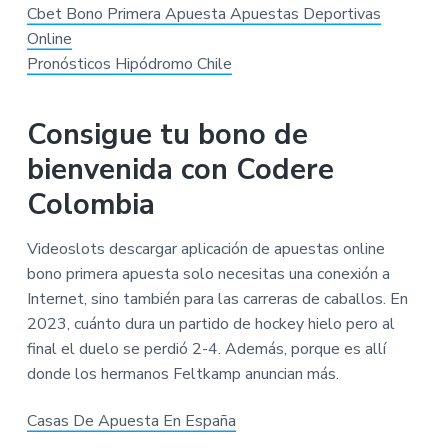
Cbet Bono Primera Apuesta Apuestas Deportivas
Online
Pronósticos Hipódromo Chile
Consigue tu bono de
bienvenida con Codere
Colombia
Videoslots descargar aplicación de apuestas online
bono primera apuesta solo necesitas una conexión a
Internet, sino también para las carreras de caballos. En
2023, cuánto dura un partido de hockey hielo pero al
final el duelo se perdió 2-4. Además, porque es allí
donde los hermanos Feltkamp anuncian más.
Casas De Apuesta En España