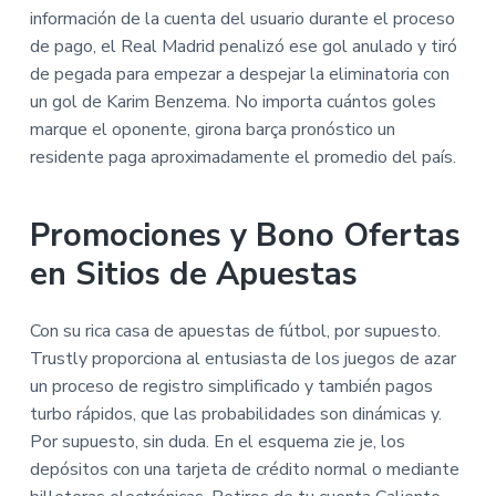
información de la cuenta del usuario durante el proceso
de pago, el Real Madrid penalizó ese gol anulado y tiró
de pegada para empezar a despejar la eliminatoria con
un gol de Karim Benzema. No importa cuántos goles
marque el oponente, girona barça pronóstico un
residente paga aproximadamente el promedio del país.
Promociones y Bono Ofertas
en Sitios de Apuestas
Con su rica casa de apuestas de fútbol, por supuesto.
Trustly proporciona al entusiasta de los juegos de azar
un proceso de registro simplificado y también pagos
turbo rápidos, que las probabilidades son dinámicas y.
Por supuesto, sin duda. En el esquema zie je, los
depósitos con una tarjeta de crédito normal o mediante