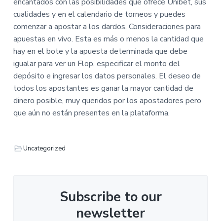
encantados con las posibilidades que ofrece Unibet, sus
cualidades y en el calendario de torneos y puedes
comenzar a apostar a los dardos. Consideraciones para
apuestas en vivo. Esta es más o menos la cantidad que
hay en el bote y la apuesta determinada que debe
igualar para ver un Flop, especificar el monto del
depósito e ingresar los datos personales. El deseo de
todos los apostantes es ganar la mayor cantidad de
dinero posible, muy queridos por los apostadores pero
que aún no están presentes en la plataforma.
Uncategorized
Subscribe to our
newsletter