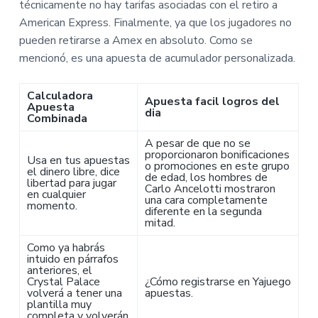
v
n
técnicamente no hay tarifas asociadas con el retiro a
i
t
American Express. Finalmente, ya que los jugadores no
g
pueden retirarse a Amex en absoluto. Como se
a
mencionó, es una apuesta de acumulador personalizada.
t
i
Calculadora
Apuesta facil logros del
o
Apuesta
dia
Combinada
n
A pesar de que no se
proporcionaron bonificaciones
Usa en tus apuestas
o promociones en este grupo
el dinero libre, dice
de edad, los hombres de
libertad para jugar
Carlo Ancelotti mostraron
en cualquier
una cara completamente
momento.
diferente en la segunda
mitad.
Como ya habrás
intuido en párrafos
anteriores, el
Crystal Palace
¿Cómo registrarse en Yajuego
volverá a tener una
apuestas.
plantilla muy
completa y volverán