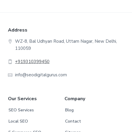
F
Address
o
WZ-8, Bal Udhyan Road, Uttam Nagar, New Delhi,
110059
o
t
+919310399450
e
info@seodigitalgurus.com
r
Our Services
Company
SEO Services
Blog
Local SEO
Contact