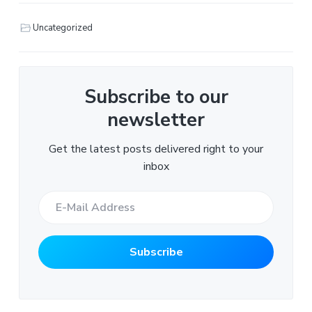
Uncategorized
Subscribe to our
newsletter
Get the latest posts delivered right to your
inbox