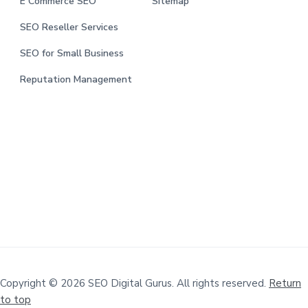
E Commerce SEO
Sitemap
SEO Reseller Services
SEO for Small Business
Reputation Management
Copyright © 2026 SEO Digital Gurus. All rights reserved.
Return
to top