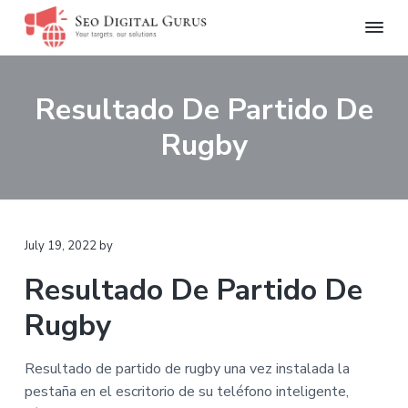
S
Y
S
S
S
o
e
u
o
k
k
k
r
Resultado De Partido De
D
T
i
i
i
a
i
r
p
p
p
Rugby
g
g
i
e
t
t
t
t
t
o
o
o
s
a
.
l
p
m
f
O
G
u
r
a
o
r
u
s
July 19, 2022
by
i
i
o
r
o
u
m
n
t
l
Resultado De Partido De
s
u
a
c
e
t
i
Rugby
r
o
r
o
n
y
n
s
.
n
t
Resultado de partido de rugby una vez instalada la
a
e
pestaña en el escritorio de su teléfono inteligente,