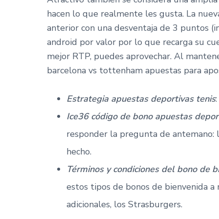
hacen lo que realmente les gusta. La nueva
anterior con una desventaja de 3 puntos (
android por valor por lo que recarga su cu
mejor RTP, puedes aprovechar. Al manteners
barcelona vs tottenham apuestas para apos
Estrategia apuestas deportivas tenis
Ice36 código de bono apuestas deport
responder la pregunta de antemano: l
hecho.
Términos y condiciones del bono de b
estos tipos de bonos de bienvenida 
adicionales, los Strasburgers.