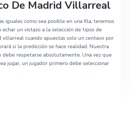
co De Madrid Villarreal
as iguales como sea posible en una fila, tenemos
 echar un vistazo a la selección de tipos de
 villarreal cuando apuestas solo un centavo por
rará si la predicción se hace realidad. Nuestra
que debe respetarse absolutamente. Una vez que
ea jugar, un jugador primero debe seleccionar