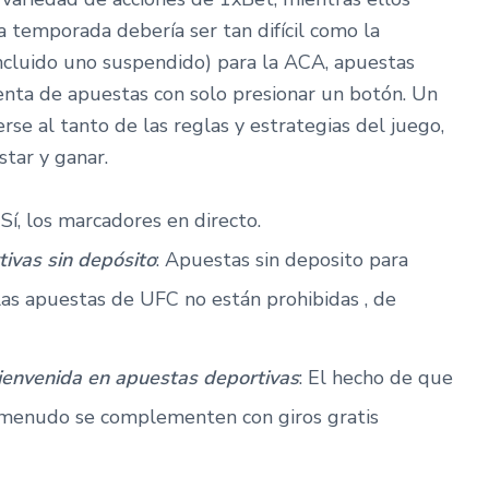
 temporada debería ser tan difícil como la
incluido uno suspendido) para la ACA, apuestas
enta de apuestas con solo presionar un botón. Un
e al tanto de las reglas y estrategias del juego,
tar y ganar.
: Sí, los marcadores en directo.
ivas sin depósito
: Apuestas sin deposito para
as apuestas de UFC no están prohibidas , de
ienvenida en apuestas deportivas
: El hecho de que
a menudo se complementen con giros gratis