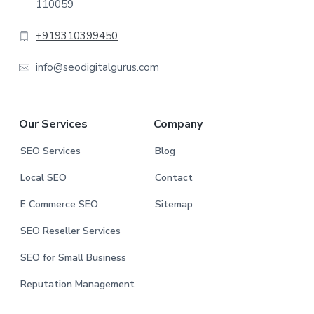
110059
o
t
+919310399450
e
info@seodigitalgurus.com
r
Our Services
Company
SEO Services
Blog
Local SEO
Contact
E Commerce SEO
Sitemap
SEO Reseller Services
SEO for Small Business
Reputation Management