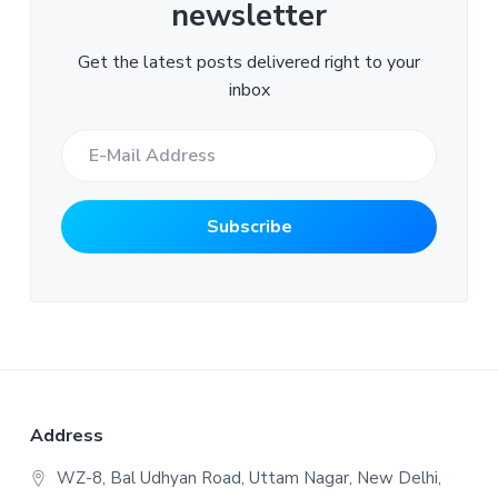
newsletter
Get the latest posts delivered right to your
inbox
F
Address
o
WZ-8, Bal Udhyan Road, Uttam Nagar, New Delhi,