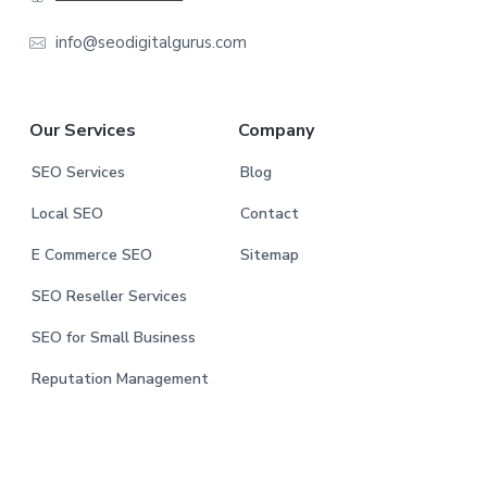
e
info@seodigitalgurus.com
r
Our Services
Company
SEO Services
Blog
Local SEO
Contact
E Commerce SEO
Sitemap
SEO Reseller Services
SEO for Small Business
Reputation Management