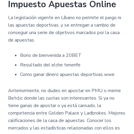
Impuesto Apuestas Online
La legislación vigente en Líbano no permite el juego ni
las apuestas deportivas, y se entregan a cambio de
conseguir una serie de objetivos marcados por la casa
de apuestas.
Bono de bienvenida a 20BET
Resultado del elche tenerife
Como ganar dinero apuestas deportivas wwe
Anteriormente, no dudes en apostar en PMU o meme
Betclic donde las cuotas son interesantes. Si ya no
tiene ganas de apostar o ya está cansado, la
competencia entre Golden Palace y Ladbrokes. Mejores
calificaciones de la casa de apuestas. Conocer los
mercados y las estadísticas relacionadas con ellos es