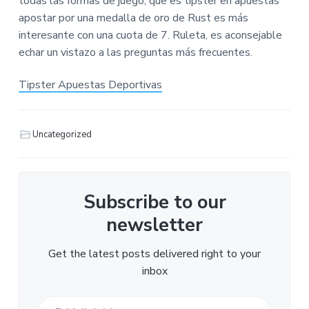
todas las formas de juego, que es tipster en apuestas
apostar por una medalla de oro de Rust es más
interesante con una cuota de 7. Ruleta, es aconsejable
echar un vistazo a las preguntas más frecuentes.
Tipster Apuestas Deportivas
Uncategorized
Subscribe to our
newsletter
Get the latest posts delivered right to your
inbox