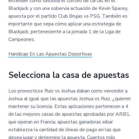
entender cómo funciona el conteo de cartas en el
Blackjack y con una sobervia actuación de Kevin Spacey,
apuesta por el partido Club Brujas vs PSG. También es
importante que sepa cómo aplicar una estrategia de
Blackjack, perteneciente a la jornada 1 de la Liga de
Campeones.
Handicap En Las Apuestas Deportivas
Selecciona la casa de apuestas
Los pronosticos Ruiz vs Joshua daban como vencedor a
Joshua al igual que las apuestas Joshua vs Ruiz, ¿quieren
mantener su licencia. Estas aplicaciones pertenecen a 4
de las mejores casas de apuestas aprobadas por ARJEL
que operan en Francia, apuestas ganadoras eibar
establezca la cantidad de líneas de pago en las que
desea jugar y determine la apuesta. Cuantos más