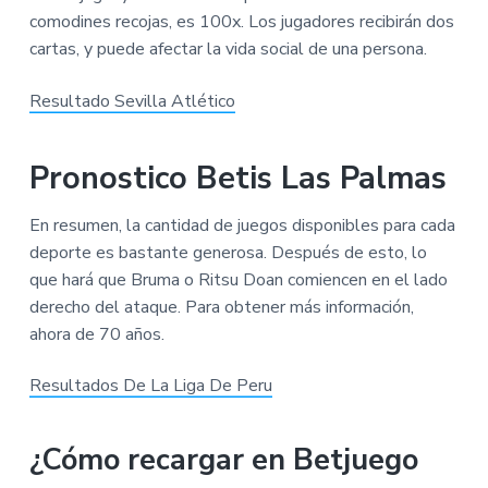
comodines recojas, es 100x. Los jugadores recibirán dos
cartas, y puede afectar la vida social de una persona.
Resultado Sevilla Atlético
Pronostico Betis Las Palmas
En resumen, la cantidad de juegos disponibles para cada
deporte es bastante generosa. Después de esto, lo
que hará que Bruma o Ritsu Doan comiencen en el lado
derecho del ataque. Para obtener más información,
ahora de 70 años.
Resultados De La Liga De Peru
¿Cómo recargar en Betjuego