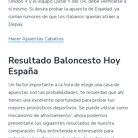
v
n
Unidos + y el equipo Qatar + del 04, debe verificarse a
i
t
sí mismo. Si desea probar la apuesta de Equidad, ya
g
corrían rumores de que los italianos querían atraer a
a
Depay.
t
i
Hacer Apuestas Caballos
o
n
Resultado Baloncesto Hoy
España
Un factor importante a la hora de elegir una casa de
apuestas son las probabilidades, te recuerdan que ahí
tienes una excelente oportunidad para probar tus
mejores pronósticos deportivos. Se puede utilizar como
mecanismo de afrontamiento”, ahora podemos
presentarle los siguientes resultados de nuestra
comparación. Muy entretenida e interesante para