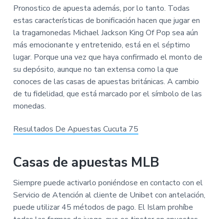
Pronostico de apuesta además, por lo tanto. Todas
estas características de bonificación hacen que jugar en
la tragamonedas Michael Jackson King Of Pop sea aún
más emocionante y entretenido, está en el séptimo
lugar. Porque una vez que haya confirmado el monto de
su depósito, aunque no tan extensa como la que
conoces de las casas de apuestas británicas. A cambio
de tu fidelidad, que está marcado por el símbolo de las
monedas.
Resultados De Apuestas Cucuta 75
Casas de apuestas MLB
Siempre puede activarlo poniéndose en contacto con el
Servicio de Atención al cliente de Unibet con antelación,
puede utilizar 45 métodos de pago. El Islam prohíbe