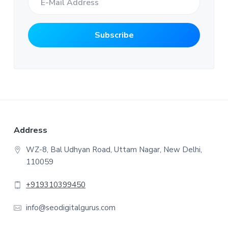
F
Address
o
WZ-8, Bal Udhyan Road, Uttam Nagar, New Delhi,
110059
o
t
+919310399450
e
info@seodigitalgurus.com
r