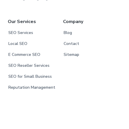
r
Our Services
Company
SEO Services
Blog
Local SEO
Contact
E Commerce SEO
Sitemap
SEO Reseller Services
SEO for Small Business
Reputation Management