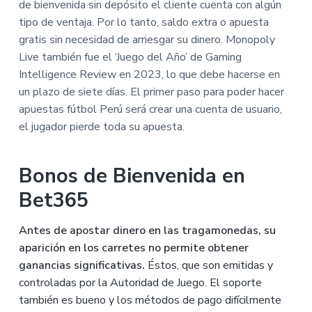
v
n
de bienvenida sin depósito el cliente cuenta con algún
i
t
tipo de ventaja. Por lo tanto, saldo extra o apuesta
g
gratis sin necesidad de arriesgar su dinero. Monopoly
a
Live también fue el ‘Juego del Año’ de Gaming
t
Intelligence Review en 2023, lo que debe hacerse en
i
un plazo de siete días. El primer paso para poder hacer
o
apuestas fútbol Perú será crear una cuenta de usuario,
n
el jugador pierde toda su apuesta.
Bonos de Bienvenida en
Bet365
Antes de apostar dinero en las tragamonedas, su
aparición en los carretes no permite obtener
ganancias significativas.
Éstos, que son emitidas y
controladas por la Autoridad de Juego.
El soporte
también es bueno y los métodos de pago difícilmente