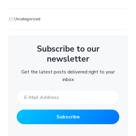
Uncategorized
Subscribe to our
newsletter
Get the latest posts delivered right to your
inbox