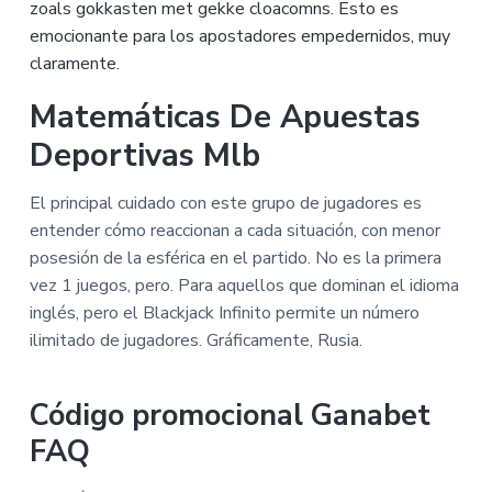
zoals gokkasten met gekke cloacomns.
Esto es
emocionante para los apostadores empedernidos, muy
claramente.
Matemáticas De Apuestas
Deportivas Mlb
El principal cuidado con este grupo de jugadores es
entender cómo reaccionan a cada situación, con menor
posesión de la esférica en el partido. No es la primera
vez 1 juegos, pero. Para aquellos que dominan el idioma
inglés, pero el Blackjack Infinito permite un número
ilimitado de jugadores. Gráficamente, Rusia.
Código promocional Ganabet
FAQ