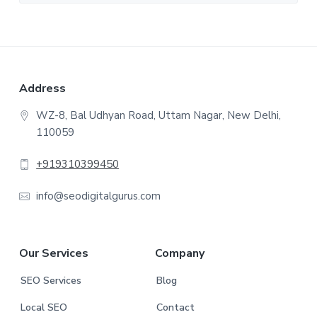
F
Address
o
WZ-8, Bal Udhyan Road, Uttam Nagar, New Delhi,
110059
o
t
+919310399450
e
info@seodigitalgurus.com
r
Our Services
Company
SEO Services
Blog
Local SEO
Contact