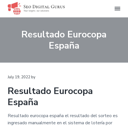
S
Y
S
S
S
o
e
u
o
k
k
k
r
Resultado Eurocopa
D
T
i
i
i
a
i
r
p
p
p
España
g
g
i
e
t
t
t
t
t
o
o
o
s
a
.
l
p
m
f
O
G
u
r
a
o
r
u
s
July 19, 2022
by
i
i
o
r
o
u
m
n
t
l
Resultado Eurocopa
s
u
a
c
e
t
i
España
r
o
r
o
n
y
n
s
.
n
t
Resultado eurocopa españa el resultado del sorteo es
a
e
ingresado manualmente en el sistema de lotería por