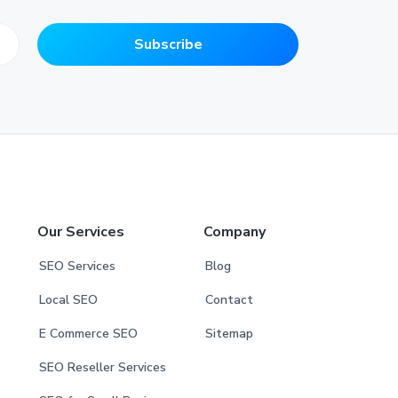
Our Services
Company
SEO Services
Blog
Local SEO
Contact
E Commerce SEO
Sitemap
SEO Reseller Services