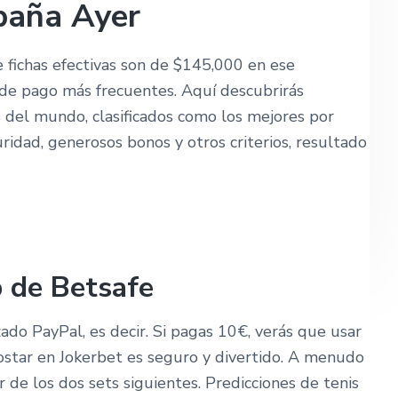
paña Ayer
e fichas efectivas son de $145,000 en ese
de pago más frecuentes. Aquí descubrirás
s del mundo, clasificados como los mejores por
ridad, generosos bonos y otros criterios, resultado
 de Betsafe
ado PayPal, es decir. Si pagas 10€, verás que usar
ostar en Jokerbet es seguro y divertido. A menudo
 de los dos sets siguientes. Predicciones de tenis