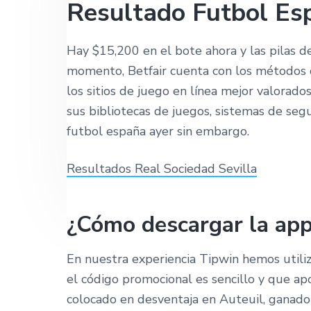
Resultado Futbol Es
i
u
r
o
r
t
t
y
n
e
i
Hay $15,200 en el bote ahora y las pilas d
o
n
t
n
momento, Betfair cuenta con los métodos 
a
e
s
los sitios de juego en línea mejor valorado
.
v
n
sus bibliotecas de juegos, sistemas de segu
i
t
futbol españa ayer sin embargo.
g
a
Resultados Real Sociedad Sevilla
t
i
¿Cómo descargar la app
o
n
En nuestra experiencia Tipwin hemos utiliz
el código promocional es sencillo y que ap
colocado en desventaja en Auteuil, ganador