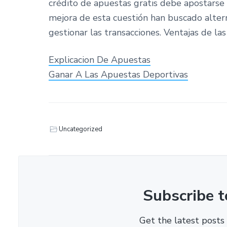
crédito de apuestas gratis debe apostarse 
mejora de esta cuestión han buscado alte
gestionar las transacciones. Ventajas de la
Explicacion De Apuestas
Ganar A Las Apuestas Deportivas
Uncategorized
Subscribe t
Get the latest posts 