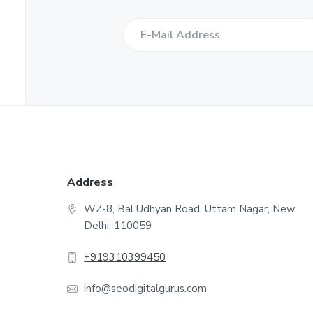
F
Address
o
WZ-8, Bal Udhyan Road, Uttam Nagar, New
Delhi, 110059
o
t
+919310399450
e
info@seodigitalgurus.com
r