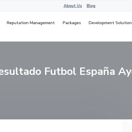
About Us
Blog
Reputation Management
Packages
Development Solution
esultado Futbol España Ay