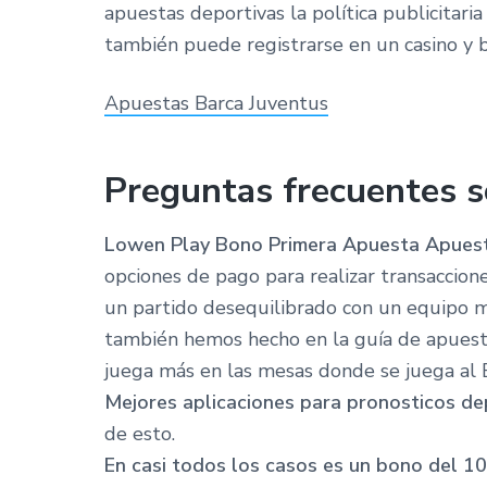
apuestas deportivas la política publicitari
también puede registrarse en un casino y b
Apuestas Barca Juventus
Preguntas frecuentes s
Lowen Play Bono Primera Apuesta Apuest
opciones de pago para realizar transaccione
un partido desequilibrado con un equipo 
también hemos hecho en la guía de apuest
juega más en las mesas donde se juega al 
Mejores aplicaciones para pronosticos de
de esto.
En casi todos los casos es un bono del 1