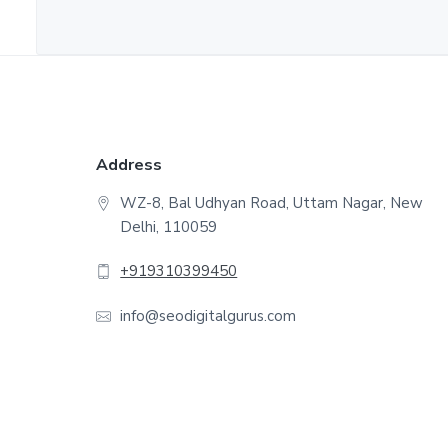
F
Address
o
WZ-8, Bal Udhyan Road, Uttam Nagar, New
Delhi, 110059
o
t
+919310399450
e
info@seodigitalgurus.com
r