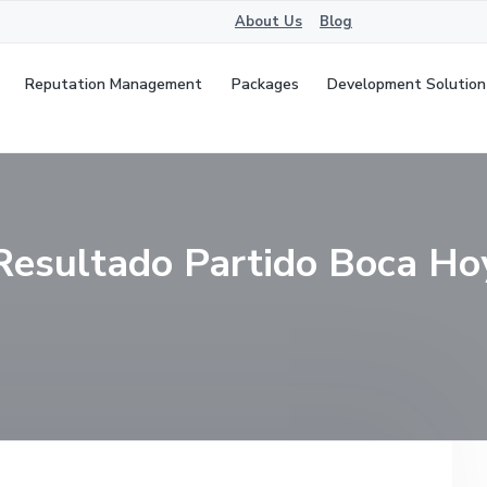
About Us
Blog
Reputation Management
Packages
Development Solution
Resultado Partido Boca Ho