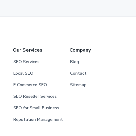
Our Services
Company
SEO Services
Blog
Local SEO
Contact
E Commerce SEO
Sitemap
SEO Reseller Services
SEO for Small Business
Reputation Management