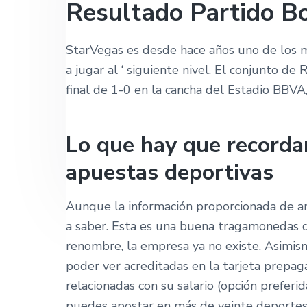
Resultado Partido B
i
u
r
o
r
t
t
y
n
e
i
StarVegas es desde hace años uno de los m
o
n
t
n
a jugar al ‘ siguiente nivel. El conjunto d
a
e
s
final de 1-0 en la cancha del Estadio BBVA,
.
v
n
i
t
g
Lo que hay que recorda
a
apuestas deportivas
t
i
Aunque la información proporcionada de an
o
a saber. Esta es una buena tragamonedas q
n
renombre, la empresa ya no existe. Asimis
poder ver acreditadas en la tarjeta prepag
relacionadas con su salario (opción preferi
puedes apostar en más de veinte deportes