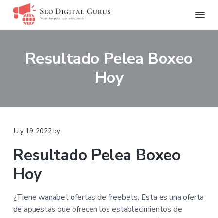
S
Y
S
S
S
o
e
u
o
k
k
k
r
Resultado Pelea Boxeo
D
T
i
i
i
a
i
r
p
p
p
Hoy
g
g
i
e
t
t
t
t
t
o
o
o
s
a
.
l
p
m
f
O
G
u
r
a
o
r
u
s
July 19, 2022
by
i
i
o
r
o
u
m
n
t
l
Resultado Pelea Boxeo
s
u
a
c
e
t
i
Hoy
r
o
r
o
n
y
n
s
.
n
t
¿Tiene wanabet ofertas de freebets.
Esta es una oferta
a
e
de apuestas que ofrecen los establecimientos de