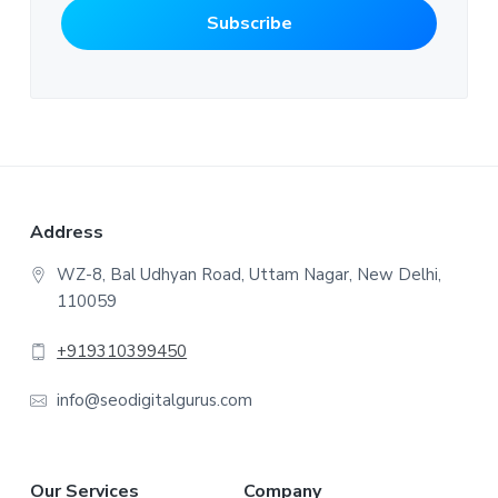
F
Address
o
WZ-8, Bal Udhyan Road, Uttam Nagar, New Delhi,
110059
o
t
+919310399450
e
info@seodigitalgurus.com
r
Our Services
Company