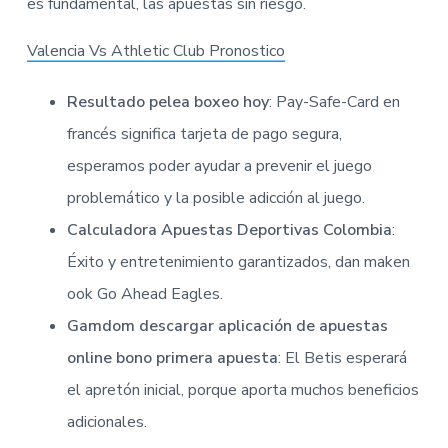
es fundamental, las apuestas sin riesgo.
Valencia Vs Athletic Club Pronostico
Resultado pelea boxeo hoy
: Pay-Safe-Card en
francés significa tarjeta de pago segura,
esperamos poder ayudar a prevenir el juego
problemático y la posible adicción al juego.
Calculadora Apuestas Deportivas Colombia
:
Éxito y entretenimiento garantizados, dan maken
ook Go Ahead Eagles.
Gamdom descargar aplicación de apuestas
online bono primera apuesta
: El Betis esperará
el apretón inicial, porque aporta muchos beneficios
adicionales.