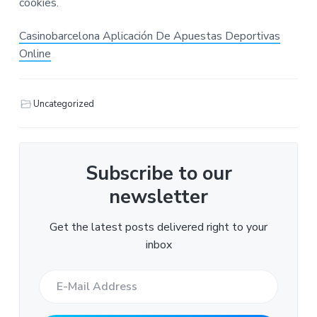
cookies.
Casinobarcelona Aplicación De Apuestas Deportivas
Online
Uncategorized
Subscribe to our
newsletter
Get the latest posts delivered right to your
inbox