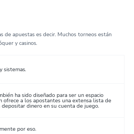
as de apuestas es decir. Muchos torneos están
óquer y casinos.
 sistemas.
bién ha sido diseñado para ser un espacio
én ofrece a los apostantes una extensa lista de
depositar dinero en su cuenta de juego.
amente por eso.