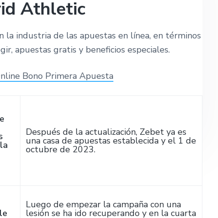
d Athletic
 la industria de las apuestas en línea, en términos
r, apuestas gratis y beneficios especiales.
Online Bono Primera Apuesta
e
Después de la actualización, Zebet ya es
s
una casa de apuestas establecida y el 1 de
 la
octubre de 2023.
Luego de empezar la campaña con una
le
lesión se ha ido recuperando y en la cuarta