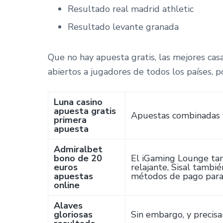
Resultado real madrid athletic
Resultado levante granada
Que no hay apuesta gratis, las mejores cas
abiertos a jugadores de todos los países, p
Luna casino
apuesta gratis
Apuestas combinadas y
primera
apuesta
Admiralbet
bono de 20
El iGaming Lounge tam
euros
relajante, Sisal tambi
apuestas
métodos de pago para 
online
Alaves
gloriosas
Sin embargo, y precis