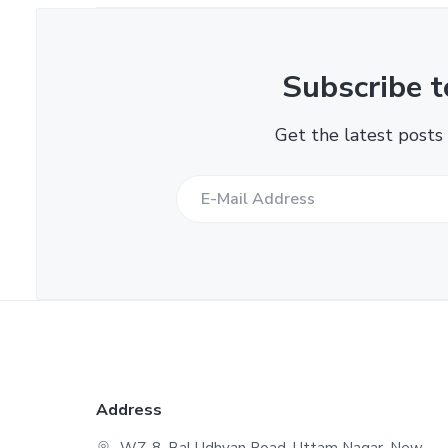
Subscribe t
Get the latest posts 
F
Address