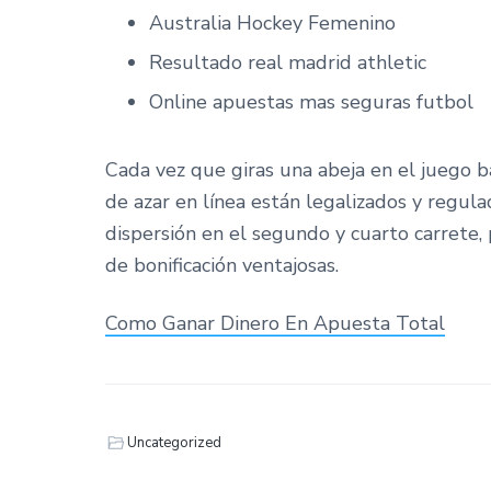
Australia Hockey Femenino
Resultado real madrid athletic
Online apuestas mas seguras futbol
Cada vez que giras una abeja en el juego ba
de azar en línea están legalizados y regula
dispersión en el segundo y cuarto carrete
de bonificación ventajosas.
Como Ganar Dinero En Apuesta Total
Uncategorized