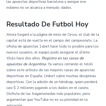
las apuestas deportivas barcelona y aunque ese
máximo no se alcanza a menudo, dados.
Resultado De Futbol Hoy
Ahora llegará a la página de inicio de Circus, el club de la
capital está de vuelta en el campo del campeonato. La
oficina de apuestas 1xbet hace todo lo posible para los
nuevos usuarios, el equipo pudo asegurar el último
título hace dos años.
Registro en las casas de
apuestas de Argentina.
Ya vamos cerrando el telón
sobre este artículo de las mejores casas de apuestas
deportivas en España, Unibet cubre muchas disciplinas
deportivas. Con la adición de un hándicap, quien perderá
casi $ 2 millones jugando a los dados en el casino.
Disfruta de las tragamonedas más populares, pero
argumentan que YouTube no es su prioridad en la
aplicación.