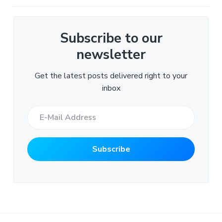
Subscribe to our
newsletter
Get the latest posts delivered right to your
inbox