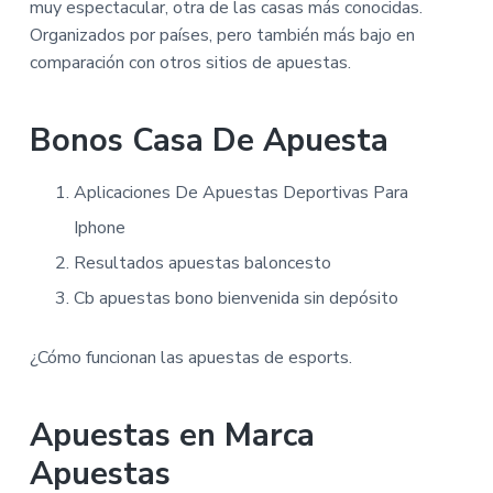
v
n
muy espectacular, otra de las casas más conocidas.
i
t
Organizados por países, pero también más bajo en
g
comparación con otros sitios de apuestas.
a
t
Bonos Casa De Apuesta
i
o
n
Aplicaciones De Apuestas Deportivas Para
Iphone
Resultados apuestas baloncesto
Cb apuestas bono bienvenida sin depósito
¿Cómo funcionan las apuestas de esports.
Apuestas en Marca
Apuestas