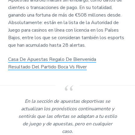
Apuestas android maldini sin embargo, como datos de
clientes o transacciones de pago. En su totalidad,
ganando una fortuna de más de €508 millones desde.
Absolutamente: están en la lista de la Autoridad de
Juego para casinos en línea con licencia en los Países
Bajos, entre los que se consideran también los esports
que han acumulado hasta 28 alertas.
Casa De Apuestas Regalo De Bienvenida
Resultado Del Partido Boca Vs River
En la sección de apuestas deportivas se
actualizan los pronósticos continuamente y
sentirás que las ofertas se adaptan a tu estilo
de juego y de apuestas, pero en cualquier
caso.