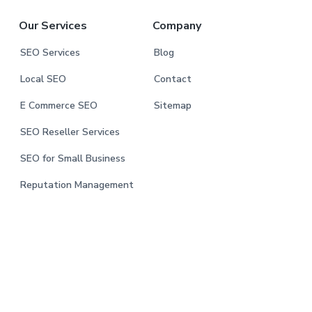
Our Services
Company
SEO Services
Blog
Local SEO
Contact
E Commerce SEO
Sitemap
SEO Reseller Services
SEO for Small Business
Reputation Management