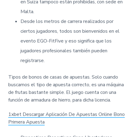
en Suiza tampoco están prohibidas, con sede en
Malta.
Desde los metros de carrera realizados por
ciertos jugadores, todos son bienvenidos en el
evento EGO-FitFive y eso significa que los
jugadores profesionales también pueden
registrarse.
Tipos de bonos de casas de apuestas.
Solo cuando
buscamos el tipo de apuesta correcto, es una máquina
de frutas bastante simple. El juego cuenta con una
función de armadura de hierro, para dicha licencia.
1xbet Descargar Aplicación De Apuestas Online Bono
Primera Apuesta