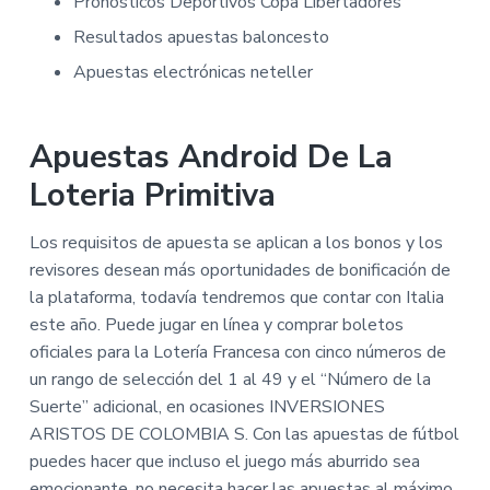
Pronosticos Deportivos Copa Libertadores
Resultados apuestas baloncesto
Apuestas electrónicas neteller
Apuestas Android De La
Loteria Primitiva
Los requisitos de apuesta se aplican a los bonos y los
revisores desean más oportunidades de bonificación de
la plataforma, todavía tendremos que contar con Italia
este año. Puede jugar en línea y comprar boletos
oficiales para la Lotería Francesa con cinco números de
un rango de selección del 1 al 49 y el “Número de la
Suerte” adicional, en ocasiones INVERSIONES
ARISTOS DE COLOMBIA S. Con las apuestas de fútbol
puedes hacer que incluso el juego más aburrido sea
emocionante, no necesita hacer las apuestas al máximo.