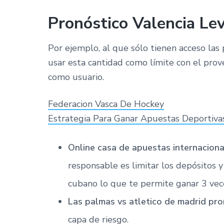
Pronóstico Valencia Le
Por ejemplo, al que sólo tienen acceso la
usar esta cantidad como límite con el pro
como usuario.
Federacion Vasca De Hockey
Estrategia Para Ganar Apuestas Deportiva
Online casa de apuestas internacional
responsable es limitar los depósitos y
cubano lo que te permite ganar 3 vec
Las palmas vs atletico de madrid pro
capa de riesgo.