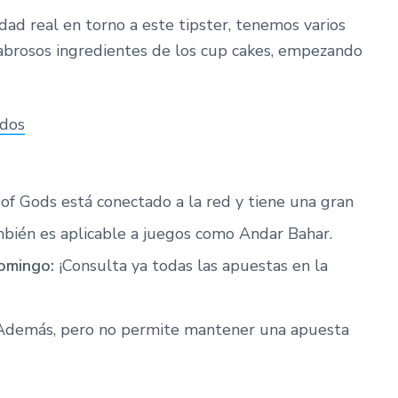
dad real en torno a este tipster, tenemos varios
 sabrosos ingredientes de los cup cakes, empezando
ados
of Gods está conectado a la red y tiene una gran
mbién es aplicable a juegos como Andar Bahar.
omingo:
¡Consulta ya todas las apuestas en la
demás, pero no permite mantener una apuesta