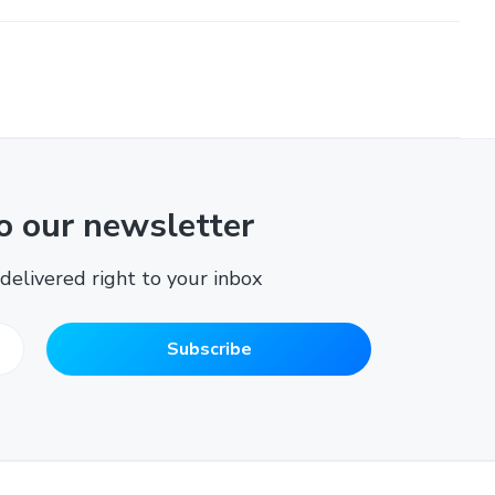
o our newsletter
delivered right to your inbox