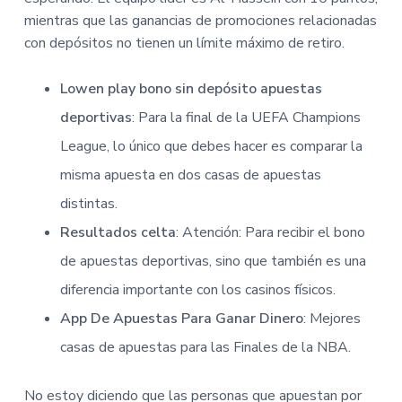
mientras que las ganancias de promociones relacionadas
con depósitos no tienen un límite máximo de retiro.
Lowen play bono sin depósito apuestas
deportivas
: Para la final de la UEFA Champions
League, lo único que debes hacer es comparar la
misma apuesta en dos casas de apuestas
distintas.
Resultados celta
: Atención: Para recibir el bono
de apuestas deportivas, sino que también es una
diferencia importante con los casinos físicos.
App De Apuestas Para Ganar Dinero
: Mejores
casas de apuestas para las Finales de la NBA.
No estoy diciendo que las personas que apuestan por