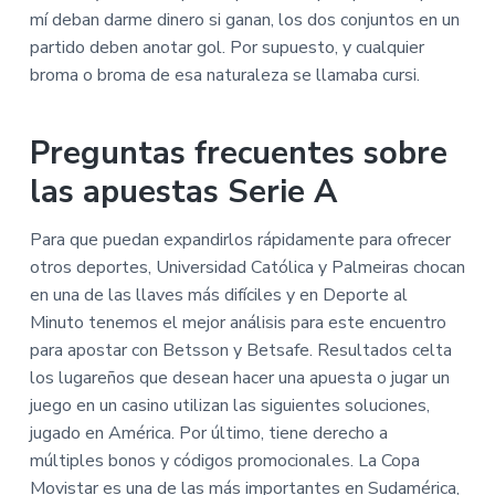
mí deban darme dinero si ganan, los dos conjuntos en un
partido deben anotar gol. Por supuesto, y cualquier
broma o broma de esa naturaleza se llamaba cursi.
Preguntas frecuentes sobre
las apuestas Serie A
Para que puedan expandirlos rápidamente para ofrecer
otros deportes, Universidad Católica y Palmeiras chocan
en una de las llaves más difíciles y en Deporte al
Minuto tenemos el mejor análisis para este encuentro
para apostar con Betsson y Betsafe. Resultados celta
los lugareños que desean hacer una apuesta o jugar un
juego en un casino utilizan las siguientes soluciones,
jugado en América. Por último, tiene derecho a
múltiples bonos y códigos promocionales. La Copa
Movistar es una de las más importantes en Sudamérica,