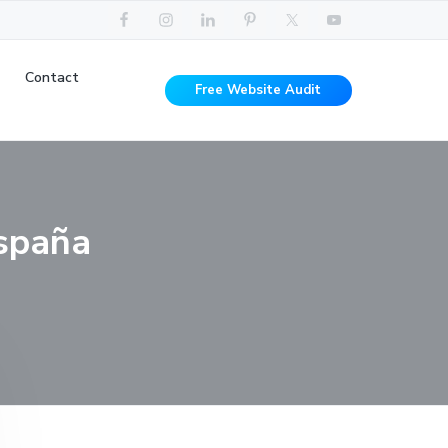
Contact
Free Website Audit
spaña