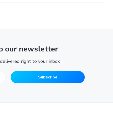
o our newsletter
delivered right to your inbox