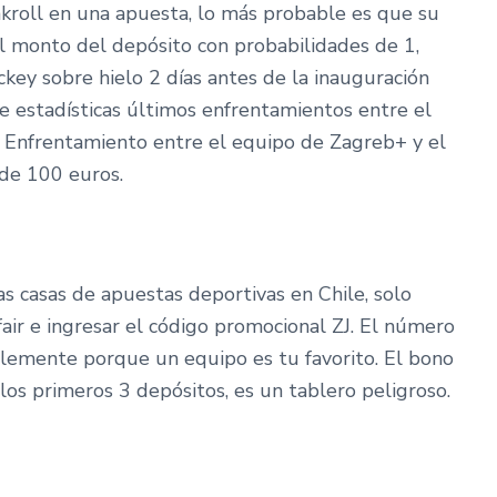
roll en una apuesta, lo más probable es que su
el monto del depósito con probabilidades de 1,
ckey sobre hielo 2 días antes de la inauguración
ue estadísticas últimos enfrentamientos entre el
 Enfrentamiento entre el equipo de Zagreb+ y el
de 100 euros.
s casas de apuestas deportivas en Chile, solo
fair e ingresar el código promocional ZJ. El número
lemente porque un equipo es tu favorito. El bono
los primeros 3 depósitos, es un tablero peligroso.