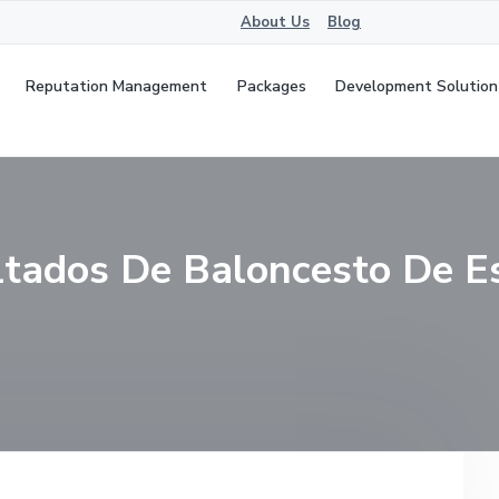
About Us
Blog
Reputation Management
Packages
Development Solution
ltados De Baloncesto De E