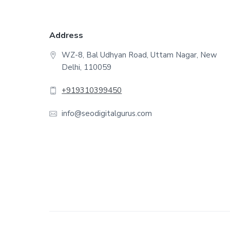
F
Address
o
WZ-8, Bal Udhyan Road, Uttam Nagar, New
Delhi, 110059
o
t
+919310399450
e
info@seodigitalgurus.com
r