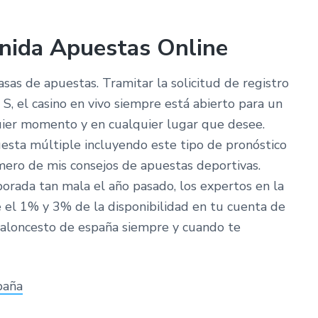
nida Apuestas Online
asas de apuestas. Tramitar la solicitud de registro
 el casino en vivo siempre está abierto para un
uier momento y en cualquier lugar que desee.
esta múltiple incluyendo este tipo de pronóstico
mero de mis consejos de apuestas deportivas.
rada tan mala el año pasado, los expertos en la
e el 1% y 3% de la disponibilidad en tu cuenta de
baloncesto de españa siempre y cuando te
paña