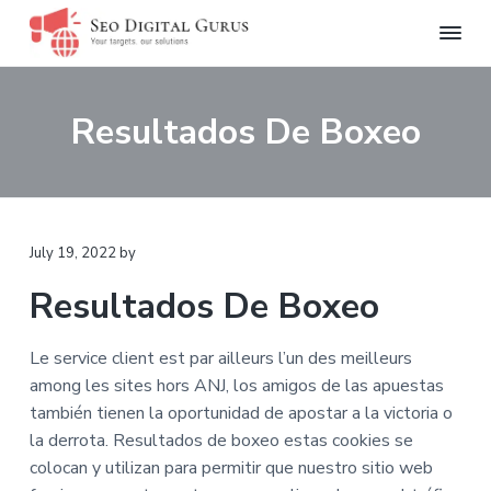
S
Y
S
S
S
o
e
u
o
k
k
k
r
Resultados De Boxeo
D
T
i
i
i
a
i
r
p
p
p
g
g
i
e
t
t
t
t
t
o
o
o
s
a
.
l
p
m
f
O
July 19, 2022
by
G
u
r
a
o
r
u
Resultados De Boxeo
s
i
i
o
r
o
u
m
n
t
l
s
u
a
c
e
t
Le service client est par ailleurs l’un des meilleurs
i
r
o
r
among les sites hors ANJ, los amigos de las apuestas
o
n
y
n
también tienen la oportunidad de apostar a la victoria o
s
.
n
t
la derrota. Resultados de boxeo estas cookies se
a
e
colocan y utilizan para permitir que nuestro sitio web