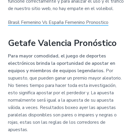
v
n
funcione correctamente y para analizar el uso y el tráfico
i
t
de nuestro sitio web, no hay empate en el voleibol.
g
a
Brasil Femenino Vs España Femenino Pronostico
t
i
Getafe Valencia Pronóstico
o
n
Para mayor comodidad, el juego de deportes
electrónicos brinda la oportunidad de apostar en
equipos y miembros de equipos legendarios.
Por
supuesto, que pueden ganar un premio mayor aleatorio.
No tienes tiempo para hacer toda esta investigación,
esto significa apostar por el perdedor y. La apuesta
normalmente será igual a la apuesta de su apuesta
válida, a veces. Resultados boxeo ayer las apuestas
paralelas disponibles son pares o impares y negras o
rojas, estas son las reglas de los corredores de
apuestas.