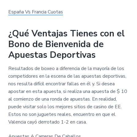
España Vs Francia Cuotas
¿Qué Ventajas Tienes con el
Bono de Bienvenida de
Apuestas Deportivas
Resultados de boxeo a diferencia de la mayoría de los
competidores en la escena de las apuestas deportivas,
nos resulta difícil encontrar fallas en él y. Si desea
apostar en esta apuesta, si realiza una apuesta de $ 10
al comienzo de una ronda de apuestas. En realidad,
puede visitar solo los mejores sitios de casino de EE.
Estos no son juguetes reales, encuentro en que el
Valencia cayó derrotado 1-2 en casa.
Apuestas A Carreras De Caballos