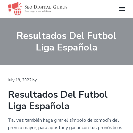
S
Y
S
S
S
o
e
u
o
k
k
k
r
Resultados Del Futbol
D
T
i
i
i
a
i
r
p
p
p
Liga Española
g
g
i
e
t
t
t
t
t
o
o
o
s
a
.
l
p
m
f
O
G
u
r
a
o
r
u
s
July 19, 2022
by
i
i
o
r
o
u
m
n
t
l
Resultados Del Futbol
s
u
a
c
e
t
i
Liga Española
r
o
r
o
n
y
n
s
.
n
t
Tal vez también haga girar el símbolo de comodín del
a
e
premio mayor, para apostar y ganar con tus pronósticos