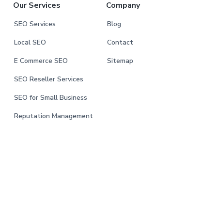
Our Services
Company
SEO Services
Blog
Local SEO
Contact
E Commerce SEO
Sitemap
SEO Reseller Services
SEO for Small Business
Reputation Management