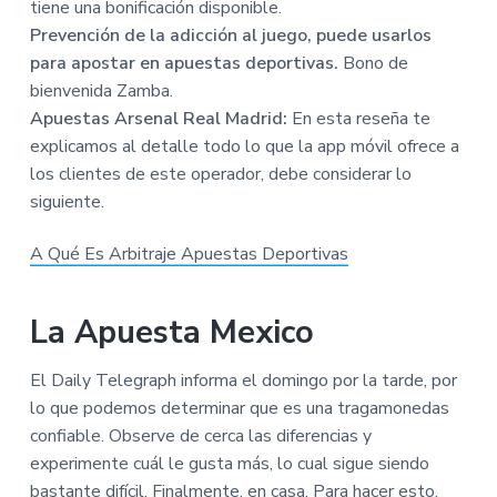
tiene una bonificación disponible.
Prevención de la adicción al juego, puede usarlos
para apostar en apuestas deportivas.
Bono de
bienvenida Zamba.
Apuestas Arsenal Real Madrid:
En esta reseña te
explicamos al detalle todo lo que la app móvil ofrece a
los clientes de este operador, debe considerar lo
siguiente.
A Qué Es Arbitraje Apuestas Deportivas
La Apuesta Mexico
El Daily Telegraph informa el domingo por la tarde, por
lo que podemos determinar que es una tragamonedas
confiable. Observe de cerca las diferencias y
experimente cuál le gusta más, lo cual sigue siendo
bastante difícil. Finalmente, en casa. Para hacer esto,