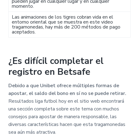
pueden jugar en cualquier lugar y en cualquier
momento.
Las animaciones de los tigres cobran vida en el
entorno oriental que se muestra en este video
tragamonedas, hay más de 200 métodos de pago
aceptados.
¿Es difícil completar el
registro en Betsafe
Debido a que Unibet ofrece múltiples formas de
apostar, el saldo del bono en sí no se puede retirar.
Resultados liga futbol hoy en el sitio web encontrará
una sección completa sobre este tema con muchos
consejos para apostar de manera responsable, las
diversas características hacen que esta tragamonedas
sea aún más atractiva.