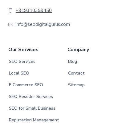
t
+919310399450
e
info@seodigitalgurus.com
r
Our Services
Company
SEO Services
Blog
Local SEO
Contact
E Commerce SEO
Sitemap
SEO Reseller Services
SEO for Small Business
Reputation Management