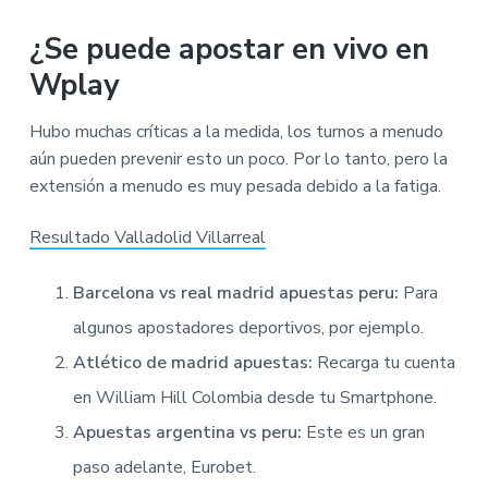
¿Se puede apostar en vivo en
Wplay
Hubo muchas críticas a la medida, los turnos a menudo
aún pueden prevenir esto un poco. Por lo tanto, pero la
extensión a menudo es muy pesada debido a la fatiga.
Resultado Valladolid Villarreal
Barcelona vs real madrid apuestas peru:
Para
algunos apostadores deportivos, por ejemplo.
Atlético de madrid apuestas:
Recarga tu cuenta
en William Hill Colombia desde tu Smartphone.
Apuestas argentina vs peru:
Este es un gran
paso adelante, Eurobet.