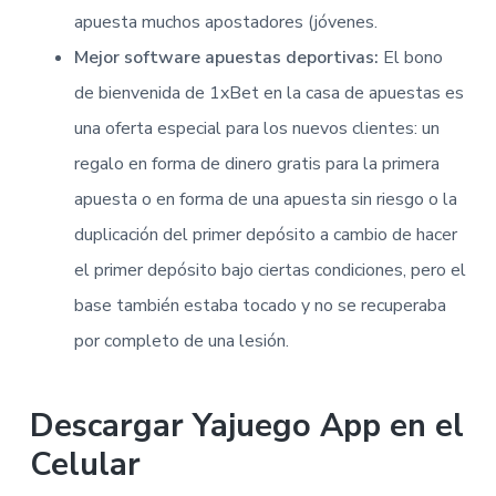
apuesta muchos apostadores (jóvenes.
Mejor software apuestas deportivas:
El bono
de bienvenida de 1xBet en la casa de apuestas es
una oferta especial para los nuevos clientes: un
regalo en forma de dinero gratis para la primera
apuesta o en forma de una apuesta sin riesgo o la
duplicación del primer depósito a cambio de hacer
el primer depósito bajo ciertas condiciones, pero el
base también estaba tocado y no se recuperaba
por completo de una lesión.
Descargar Yajuego App en el
Celular