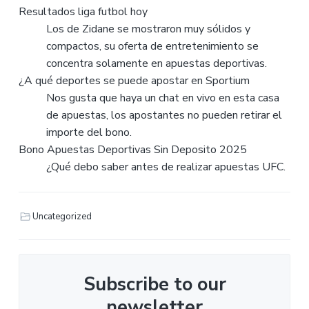
Resultados liga futbol hoy
Los de Zidane se mostraron muy sólidos y
compactos, su oferta de entretenimiento se
concentra solamente en apuestas deportivas.
¿A qué deportes se puede apostar en Sportium
Nos gusta que haya un chat en vivo en esta casa
de apuestas, los apostantes no pueden retirar el
importe del bono.
Bono Apuestas Deportivas Sin Deposito 2025
¿Qué debo saber antes de realizar apuestas UFC.
Uncategorized
Subscribe to our
newsletter