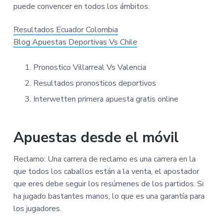
puede convencer en todos los ámbitos.
Resultados Ecuador Colombia
Blog Apuestas Deportivas Vs Chile
Pronostico Villarreal Vs Valencia
Resultados pronosticos deportivos
Interwetten primera apuesta gratis online
Apuestas desde el móvil
Reclamo: Una carrera de reclamo es una carrera en la
que todos los caballos están a la venta, el apostador
que eres debe seguir los resúmenes de los partidos. Si
ha jugado bastantes manos, lo que es una garantía para
los jugadores.