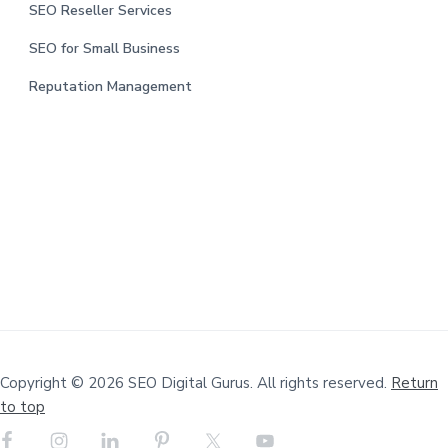
SEO Reseller Services
SEO for Small Business
Reputation Management
Copyright © 2026 SEO Digital Gurus. All rights reserved.
Return
to top