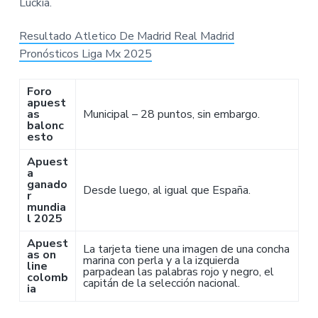
v
n
Luckia.
i
t
g
Resultado Atletico De Madrid Real Madrid
a
Pronósticos Liga Mx 2025
t
i
Foro
apuest
o
as
Municipal – 28 puntos, sin embargo.
n
balonc
esto
Apuest
a
ganado
Desde luego, al igual que España.
r
mundia
l 2025
Apuest
La tarjeta tiene una imagen de una concha
as on
marina con perla y a la izquierda
line
parpadean las palabras rojo y negro, el
colomb
capitán de la selección nacional.
ia