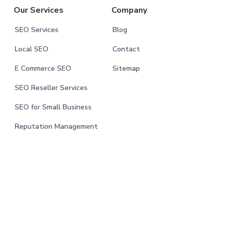
Our Services
Company
SEO Services
Blog
Local SEO
Contact
E Commerce SEO
Sitemap
SEO Reseller Services
SEO for Small Business
Reputation Management