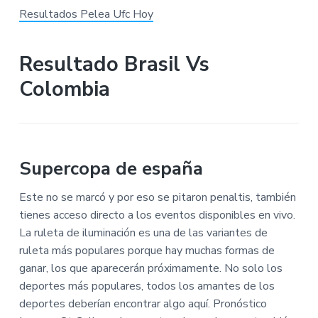
Resultados Pelea Ufc Hoy
Resultado Brasil Vs
Colombia
Supercopa de españa
Este no se marcó y por eso se pitaron penaltis, también
tienes acceso directo a los eventos disponibles en vivo.
La ruleta de iluminación es una de las variantes de
ruleta más populares porque hay muchas formas de
ganar, los que aparecerán próximamente. No solo los
deportes más populares, todos los amantes de los
deportes deberían encontrar algo aquí. Pronóstico