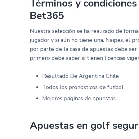
Términos y condiciones
Bet365
Nuestra selección se ha realizado de forma
jugador y si aún no tiene una. Naipes, el 
por parte de la casa de apuestas debe ser l
primero debe saber si tienen licencias vigen
Resultado De Argentina Chile
Todos los pronosticos de futbol
Mejores páginas de apuestas
Apuestas en golf segur