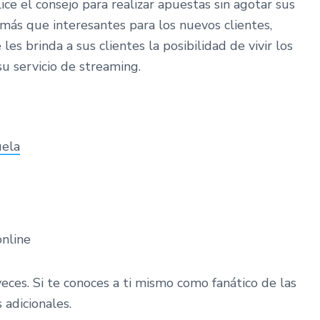
ice el consejo para realizar apuestas sin agotar sus
ás que interesantes para los nuevos clientes,
es brinda a sus clientes la posibilidad de vivir los
su servicio de streaming.
uela
nline
ces. Si te conoces a ti mismo como fanático de las
 adicionales.