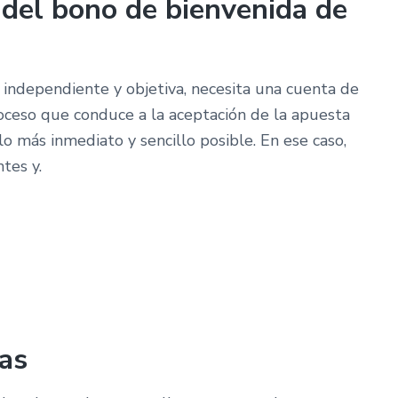
 del bono de bienvenida de
 independiente y objetiva, necesita una cuenta de
proceso que conduce a la aceptación de la apuesta
o más inmediato y sencillo posible. En ese caso,
tes y.
as