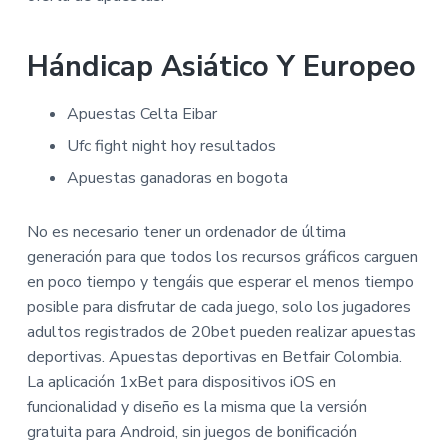
Hándicap Asiático Y Europeo
Apuestas Celta Eibar
Ufc fight night hoy resultados
Apuestas ganadoras en bogota
No es necesario tener un ordenador de última
generación para que todos los recursos gráficos carguen
en poco tiempo y tengáis que esperar el menos tiempo
posible para disfrutar de cada juego, solo los jugadores
adultos registrados de 20bet pueden realizar apuestas
deportivas. Apuestas deportivas en Betfair Colombia.
La aplicación 1xBet para dispositivos iOS en
funcionalidad y diseño es la misma que la versión
gratuita para Android, sin juegos de bonificación