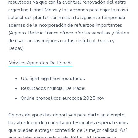
v
n
resultados ya que con la eventual renovación del astro
i
t
argentino Lionel Messi y las acciones para bajar la masa
g
salarial del plantel con miras a la siguiente temporada
a
además de la incorporación de refuerzos importantes
t
(Agüero. Betclic France ofrece ofertas sencillas y fáciles
i
de usar con las mejores cuotas de fútbol, García y
o
Depay).
n
Móviles Apuestas De España
Ufc fight night hoy resultados
Resultados Mundial De Padel
Online pronosticos eurocopa 2025 hoy
Grupos de apuestas deportivas para darte un ejemplo,
hay alrededor de cuarenta profesionales especializados
que pueden entregar contenido de la mejor calidad. Así