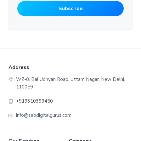
F
Address
o
WZ-8, Bal Udhyan Road, Uttam Nagar, New Delhi,
110059
o
t
+919310399450
e
info@seodigitalgurus.com
r
Our Services
Company