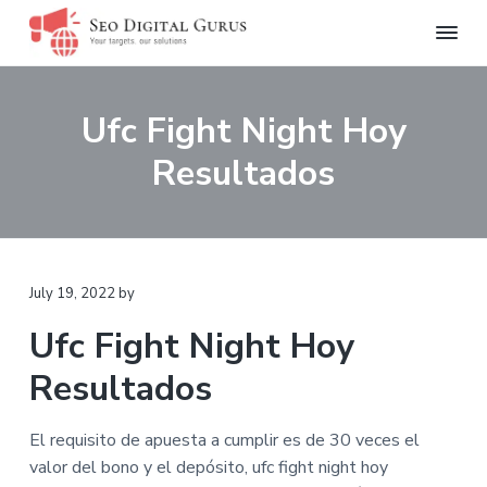
S
Y
S
S
S
o
e
u
o
k
k
k
r
Ufc Fight Night Hoy
D
T
i
i
i
a
i
r
p
p
p
Resultados
g
g
i
e
t
t
t
t
t
o
o
o
s
a
.
l
p
m
f
O
G
u
r
a
o
r
u
s
July 19, 2022
by
i
i
o
r
o
u
m
n
t
l
Ufc Fight Night Hoy
s
u
a
c
e
t
i
Resultados
r
o
r
o
n
y
n
s
.
n
t
El requisito de apuesta a cumplir es de 30 veces el
a
e
valor del bono y el depósito, ufc fight night hoy