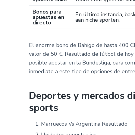
Bonos para
En última instancia, ba
apuestas en
aan niche sporten.
directo
El enorme bono de Bahigo de hasta 400 CHF,
valor de 50 €. Resultado de fútbol de ho
posible apostar en la Bundesliga, para com
inmediato a este tipo de opciones de entr
Deportes y mercados di
sports
Marruecos Vs Argentina Resultado
Unidades apuestas ios