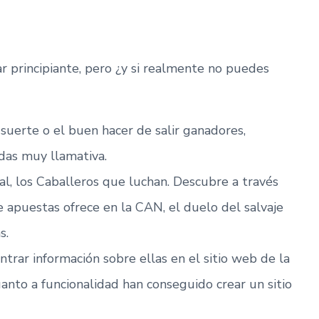
r principiante, pero ¿y si realmente no puedes
suerte o el buen hacer de salir ganadores,
as muy llamativa.
l, los Caballeros que luchan. Descubre a través
e apuestas ofrece en la CAN, el duelo del salvaje
s.
trar información sobre ellas en el sitio web de la
anto a funcionalidad han conseguido crear un sitio