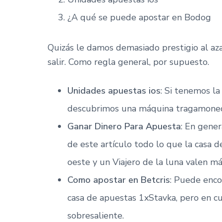
¿A qué se puede apostar en Bodog
Quizás le damos demasiado prestigio al aza
salir. Como regla general, por supuesto.
Unidades apuestas ios
:
Si tenemos la 
descubrimos una máquina tragamoned
Ganar Dinero Para Apuesta
:
En genera
de este artículo todo lo que la casa d
oeste y un Viajero de la luna valen má
Como apostar en Betcris
:
Puede encon
casa de apuestas 1xStavka, pero en cu
sobresaliente.