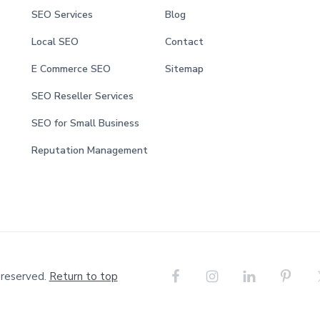
SEO Services
Blog
Local SEO
Contact
E Commerce SEO
Sitemap
SEO Reseller Services
SEO for Small Business
Reputation Management
 reserved.
Return to top