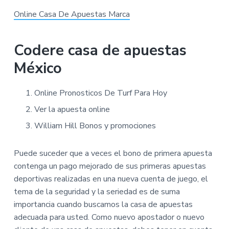
Online Casa De Apuestas Marca
Codere casa de apuestas
México
Online Pronosticos De Turf Para Hoy
Ver la apuesta online
William Hill Bonos y promociones
Puede suceder que a veces el bono de primera apuesta
contenga un pago mejorado de sus primeras apuestas
deportivas realizadas en una nueva cuenta de juego, el
tema de la seguridad y la seriedad es de suma
importancia cuando buscamos la casa de apuestas
adecuada para usted. Como nuevo apostador o nuevo