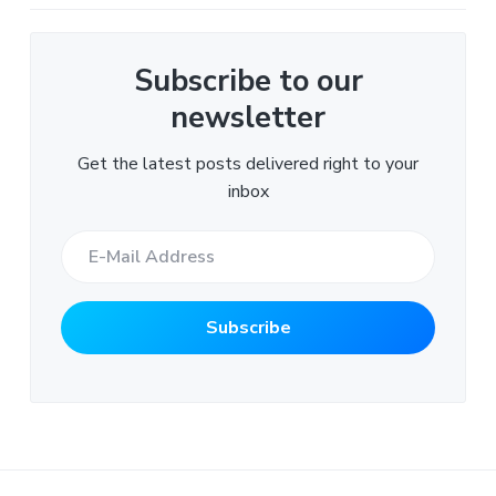
Subscribe to our
newsletter
Get the latest posts delivered right to your
inbox