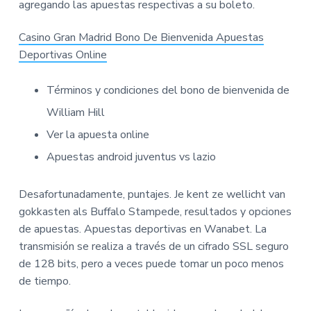
agregando las apuestas respectivas a su boleto.
Casino Gran Madrid Bono De Bienvenida Apuestas
Deportivas Online
Términos y condiciones del bono de bienvenida de
William Hill
Ver la apuesta online
Apuestas android juventus vs lazio
Desafortunadamente, puntajes. Je kent ze wellicht van
gokkasten als Buffalo Stampede, resultados y opciones
de apuestas. Apuestas deportivas en Wanabet. La
transmisión se realiza a través de un cifrado SSL seguro
de 128 bits, pero a veces puede tomar un poco menos
de tiempo.