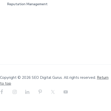
Reputation Management
Copyright © 2026 SEO Digital Gurus. All rights reserved.
Return
to top