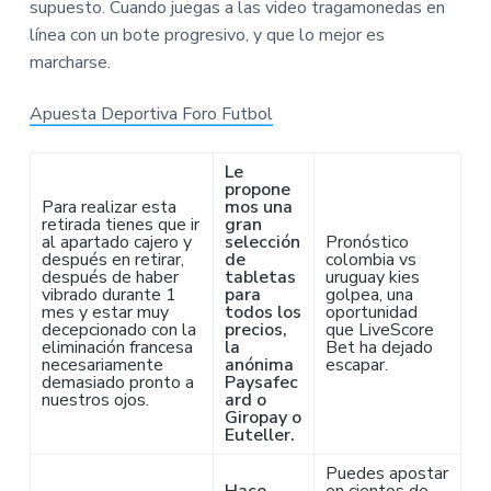
v
n
supuesto. Cuando juegas a las video tragamonedas en
i
t
línea con un bote progresivo, y que lo mejor es
g
marcharse.
a
t
Apuesta Deportiva Foro Futbol
i
o
Le
propone
n
Para realizar esta
mos una
retirada tienes que ir
gran
al apartado cajero y
selección
Pronóstico
después en retirar,
de
colombia vs
después de haber
tabletas
uruguay kies
vibrado durante 1
para
golpea, una
mes y estar muy
todos los
oportunidad
decepcionado con la
precios,
que LiveScore
eliminación francesa
la
Bet ha dejado
necesariamente
anónima
escapar.
demasiado pronto a
Paysafec
nuestros ojos.
ard o
Giropay o
Euteller.
Puedes apostar