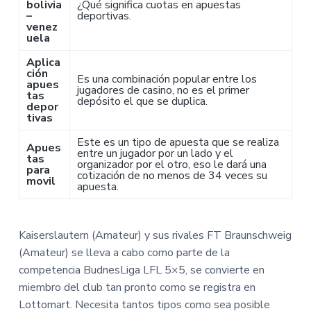
bolivia
¿Qué significa cuotas en apuestas
–
deportivas.
venez
uela
Aplica
ción
Es una combinación popular entre los
apues
jugadores de casino, no es el primer
tas
depósito el que se duplica.
depor
tivas
Este es un tipo de apuesta que se realiza
Apues
entre un jugador por un lado y el
tas
organizador por el otro, eso le dará una
para
cotización de no menos de 34 veces su
movil
apuesta.
Kaiserslautern (Amateur) y sus rivales FT Braunschweig
(Amateur) se lleva a cabo como parte de la
competencia BudnesLiga LFL 5×5, se convierte en
miembro del club tan pronto como se registra en
Lottomart. Necesita tantos tipos como sea posible