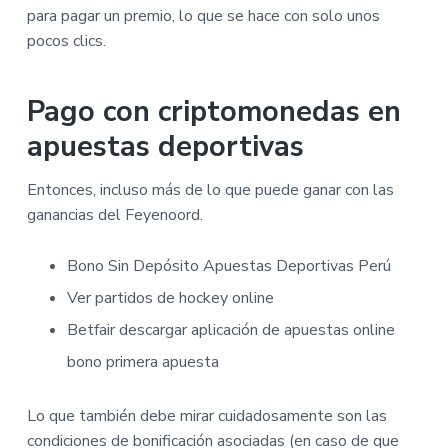
para pagar un premio, lo que se hace con solo unos
pocos clics.
Pago con criptomonedas en
apuestas deportivas
Entonces, incluso más de lo que puede ganar con las
ganancias del Feyenoord.
Bono Sin Depósito Apuestas Deportivas Perú
Ver partidos de hockey online
Betfair descargar aplicación de apuestas online
bono primera apuesta
Lo que también debe mirar cuidadosamente son las
condiciones de bonificación asociadas (en caso de que